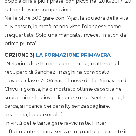
doppia cifra a più riprese, con picco nel 2016/2017: 20
reti nelle varie competizioni.
Nelle oltre 300 gare con l’Ajax, la squadra della vita
di Klaassen, la metà hanno visto l’olandese come
trequartista. Solo una manciata, invece, i match da
prima punta”.
OPZIONE 3)
LA FORMAZIONE PRIMAVERA
“Nei primi due turni di campionato, in attesa del
recupero di Sanchez, Inzaghi ha convocato il
giovane classe 2004 Sarr. Il nove della Primavera di
Chivu, rigorista, ha dimostrato ottime capacità nei
suoi anni nelle giovanili nerazzurre. Sente il goal, lo
cerca, si incarica dei penalty senza sbagliare.
Insomma, ha personalità.
In virtù delle tante gare ravvicinate, l’Inter
difficilmente rimarrà senza un quarto attaccante in