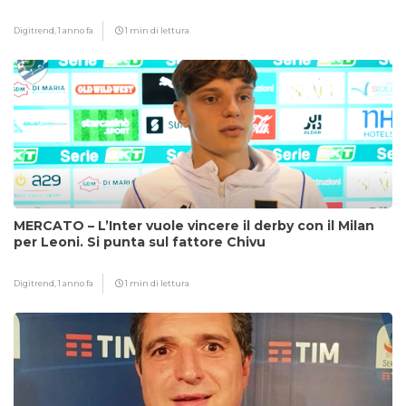
Digitrend,
1 anno fa
1 min di lettura
MERCATO – L’Inter vuole vincere il derby con il Milan
per Leoni. Si punta sul fattore Chivu
Digitrend,
1 anno fa
1 min di lettura