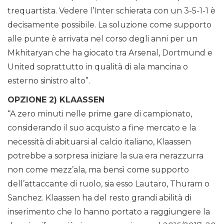
trequartista. Vedere l’Inter schierata con un 3-5-1-1 è
decisamente possibile. La soluzione come supporto
alle punte è arrivata nel corso degli anni per un
Mkhitaryan che ha giocato tra Arsenal, Dortmund e
United soprattutto in qualità di ala mancina o
esterno sinistro alto”.
OPZIONE 2) KLAASSEN
“A zero minuti nelle prime gare di campionato,
considerando il suo acquisto a fine mercato e la
necessità di abituarsi al calcio italiano, Klaassen
potrebbe a sorpresa iniziare la sua era nerazzurra
non come mezz’ala, ma bensì come supporto
dell’attaccante di ruolo, sia esso Lautaro, Thuram o
Sanchez. Klaassen ha del resto grandi abilità di
inserimento che lo hanno portato a raggiungere la