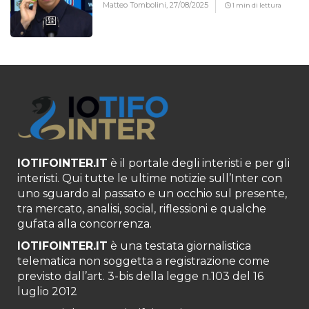
Matteo Tombolini,
27/08/2025
1 min di lettura
IOTIFOINTER.IT
è il portale degli interisti e per gli
interisti. Qui tutte le ultime notizie sull’Inter con
uno sguardo al passato e un occhio sul presente,
tra mercato, analisi, social, riflessioni e qualche
gufata alla concorrenza.
IOTIFOINTER.IT
è una testata giornalistica
telematica non soggetta a registrazione come
previsto dall’art. 3-bis della legge n.103 del 16
luglio 2012