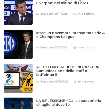
Liverpool nel mirino di Chivu
La Redazione,
28/11/2025
2 min di lettura
Inter: un novembre intenso tra Serie A
e Champions League
La Redazione,
31/10/2025
3 min di lettura
AI LETTORI E AI TIFOSI NERAZZURRI –
Comunicazione dello staff di
Iotifointer.it
La Redazione,
29/08/2025
1 min di lettura
LA RIFLESSIONE – Dalla spacconeria
di luglio al deserto