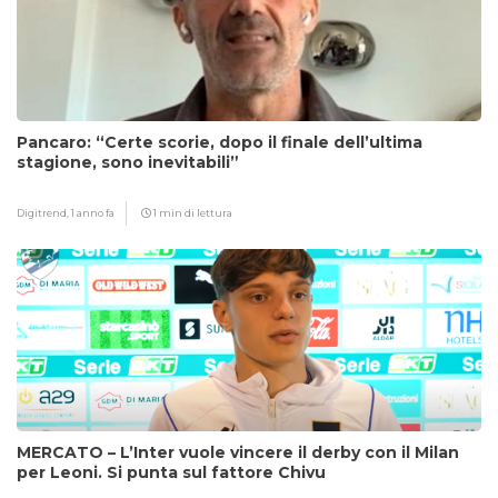
Pancaro: “Certe scorie, dopo il finale dell’ultima
stagione, sono inevitabili”
Digitrend,
1 anno fa
1 min di lettura
MERCATO – L’Inter vuole vincere il derby con il Milan
per Leoni. Si punta sul fattore Chivu