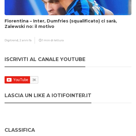
Fiorentina – Inter, Dumfries (squalificato) ci sarà,
Zalewski no: il motivo
Digitrend,
2 anni fa
1 min di lettura
ISCRIVITI AL CANALE YOUTUBE
LASCIA UN LIKE A IOTIFOINTER.IT
CLASSIFICA