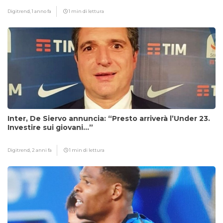
Digitrend,
1 anno fa
1 min di lettura
Inter, De Siervo annuncia: “Presto arriverà l’Under 23.
Investire sui giovani…”
Digitrend,
2 anni fa
1 min di lettura