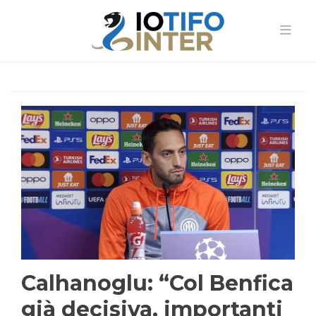
Calhanoglu: “Col Benfica
già decisiva, importanti