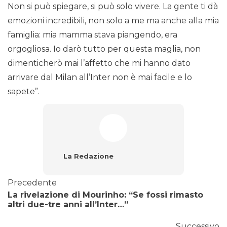
Non si può spiegare, si può solo vivere. La gente ti dà
emozioni incredibili, non solo a me ma anche alla mia
famiglia: mia mamma stava piangendo, era
orgogliosa. Io darò tutto per questa maglia, non
dimenticherò mai l’affetto che mi hanno dato
arrivare dal Milan all’Inter non è mai facile e lo
sapete”.
La Redazione
Precedente
La rivelazione di Mourinho: “Se fossi rimasto
altri due-tre anni all’Inter…”
Successivo