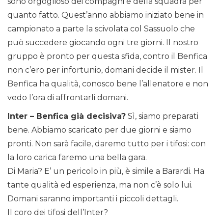
sono orgoglioso dei compagni e della squadra per
quanto fatto. Quest’anno abbiamo iniziato bene in
campionato a parte la scivolata col Sassuolo che
può succedere giocando ogni tre giorni. Il nostro
gruppo è pronto per questa sfida, contro il Benfica
non c’ero per infortunio, domani decide il mister. Il
Benfica ha qualità, conosco bene l’allenatore e non
vedo l’ora di affrontarli domani.
Inter – Benfica già decisiva?
Sì, siamo preparati
bene. Abbiamo scaricato per due giorni e siamo
pronti. Non sarà facile, daremo tutto per i tifosi: con
la loro carica faremo una bella gara.
Di Maria? E’ un pericolo in più, è simile a Barardi. Ha
tante qualità ed esperienza, ma non c’è solo lui.
Domani saranno importanti i piccoli dettagli.
Il coro dei tifosi dell’Inter?