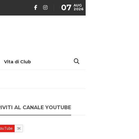
07
AUG
2026
Vita di Club
RIVITI AL CANALE YOUTUBE