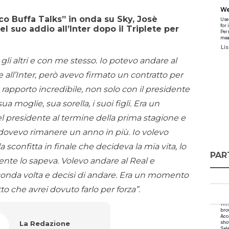
co Buffa Talks” in onda su Sky, Josè
l suo addio all’Inter dopo il Triplete per
i altri e con me stesso. Io potevo andare al
all’Inter, però avevo firmato un contratto per
rapporto incredibile, non solo con il presidente
 moglie, sua sorella, i suoi figli. Era un
el presidente al termine della prima stagione e
ovevo rimanere un anno in più. Io volevo
la sconfitta in finale che decideva la mia vita, lo
PAR
ente lo sapeva. Volevo andare al Real e
econda volta e decisi di andare. Era un momento
o che avrei dovuto farlo per forza”.
La Redazione