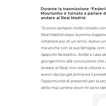
Durante la trasmissione “Federi
Mouriunho è tornato a parlare de
andare al Real Madrid.
“Io sono sempre molto onesto con gl
Real Madrid dopo la prima stagione 
rimanere più di un anno. Avevo un 
ma anche con la sua famiglia, con sua
rapporto fantastico. Andai a casa d
giungemmo alla conclusione che d
andare al Real, non era la vittoria o 
avevo deciso già prima ed il presid
l’opportunità di presentò per la s
della mia carriera dove mi sono dett