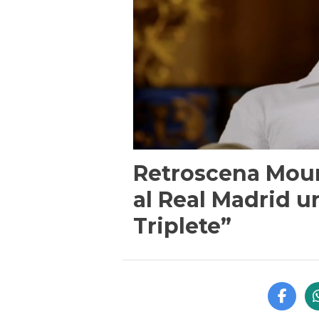
Retroscena Mour
al Real Madrid u
Triplete”