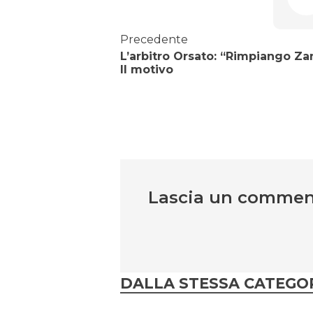
Precedente
L’arbitro Orsato: “Rimpiango Zan
Il motivo
Lascia un comme
DALLA STESSA CATEGO