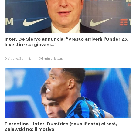
Inter, De Siervo annuncia: “Presto arriverà l’Under 23.
Investire sui giovani…”
Digitrend,
2 anni fa
1 min di lettura
Fiorentina – Inter, Dumfries (squalificato) ci sarà,
Zalewski no: il motivo