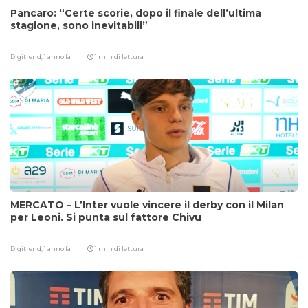
Pancaro: “Certe scorie, dopo il finale dell’ultima
stagione, sono inevitabili”
Digitrend,
1 anno fa
1 min di lettura
MERCATO – L’Inter vuole vincere il derby con il Milan
per Leoni. Si punta sul fattore Chivu
Digitrend,
1 anno fa
1 min di lettura