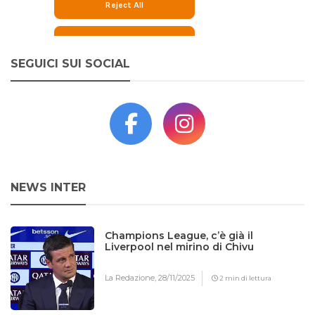
SEGUICI SUI SOCIAL
NEWS INTER
Champions League, c’è già il
Liverpool nel mirino di Chivu
La Redazione,
28/11/2025
2 min di lettura