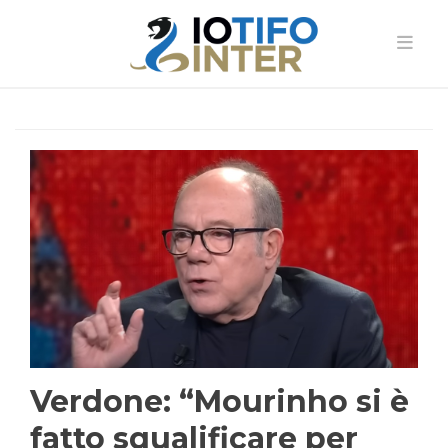
Verdone: “Mourinho si è
fatto squalificare per