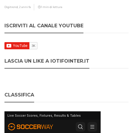
Digitrend,
2 anni fa
1 min di lettura
ISCRIVITI AL CANALE YOUTUBE
LASCIA UN LIKE A IOTIFOINTER.IT
CLASSIFICA