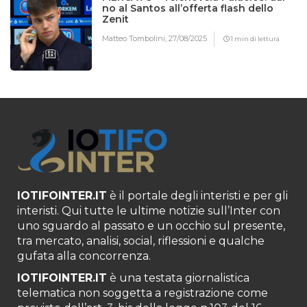
no al Santos all’offerta flash dello
Zenit
Matteo Tombolini,
27/08/2025
1 min di lettura
IOTIFOINTER.IT
è il portale degli interisti e per gli
interisti. Qui tutte le ultime notizie sull’Inter con
uno sguardo al passato e un occhio sul presente,
tra mercato, analisi, social, riflessioni e qualche
gufata alla concorrenza.
IOTIFOINTER.IT
è una testata giornalistica
telematica non soggetta a registrazione come