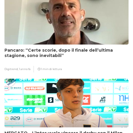
Pancaro: “Certe scorie, dopo il finale dell’ultima
stagione, sono inevitabili”
Digitrend,
1 anno fa
1 min di lettura