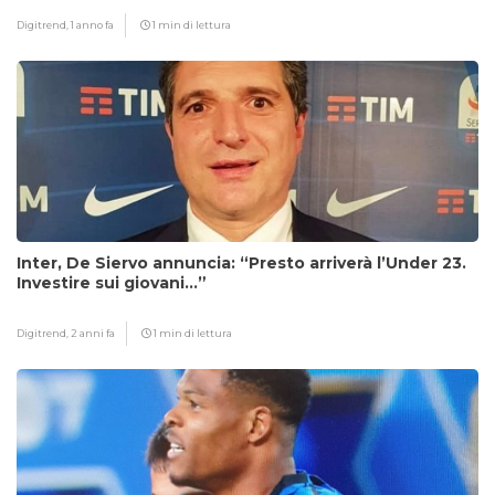
Digitrend,
1 anno fa
1 min di lettura
Inter, De Siervo annuncia: “Presto arriverà l’Under 23.
Investire sui giovani…”
Digitrend,
2 anni fa
1 min di lettura