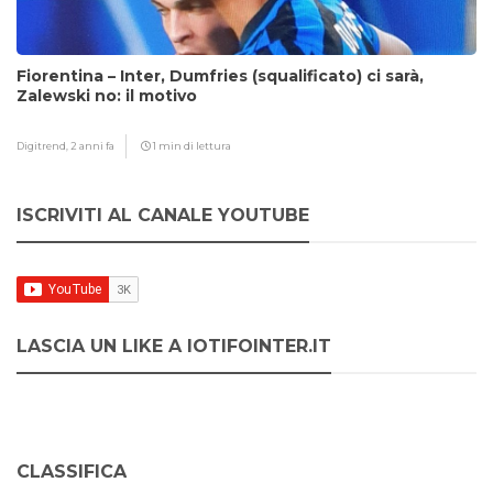
Fiorentina – Inter, Dumfries (squalificato) ci sarà,
Zalewski no: il motivo
Digitrend,
2 anni fa
1 min di lettura
ISCRIVITI AL CANALE YOUTUBE
LASCIA UN LIKE A IOTIFOINTER.IT
CLASSIFICA