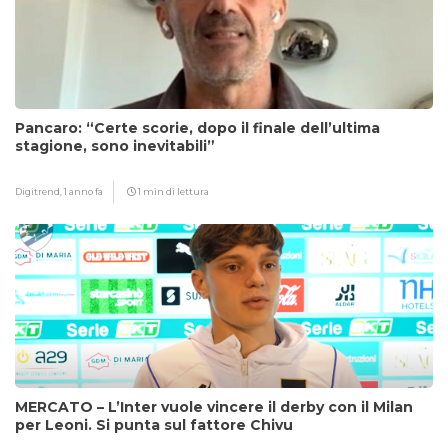
Pancaro: “Certe scorie, dopo il finale dell’ultima
stagione, sono inevitabili”
Digitrend,
1 anno fa
1 min di lettura
MERCATO – L’Inter vuole vincere il derby con il Milan
per Leoni. Si punta sul fattore Chivu