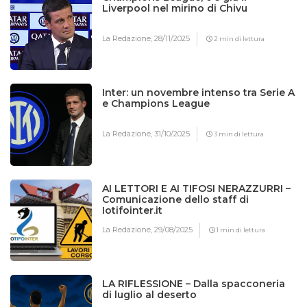
Liverpool nel mirino di Chivu
La Redazione,
28/11/2025
2 min di lettura
Inter: un novembre intenso tra Serie A
e Champions League
La Redazione,
31/10/2025
3 min di lettura
AI LETTORI E AI TIFOSI NERAZZURRI –
Comunicazione dello staff di
Iotifointer.it
La Redazione,
29/08/2025
1 min di lettura
LA RIFLESSIONE – Dalla spacconeria
di luglio al deserto