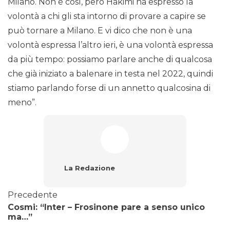
Milano. Non è così, però Hakimi ha espresso la
volontà a chi gli sta intorno di provare a capire se
può tornare a Milano. E vi dico che non è una
volontà espressa l’altro ieri, è una volontà espressa
da più tempo: possiamo parlare anche di qualcosa
che già iniziato a balenare in testa nel 2022, quindi
stiamo parlando forse di un annetto qualcosina di
meno”.
La Redazione
Precedente
Cosmi: “Inter – Frosinone pare a senso unico
ma…”