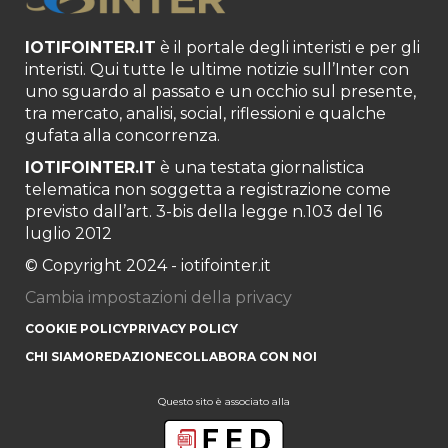
IOTIFOINTER.IT
è il portale degli interisti e per gli
interisti. Qui tutte le ultime notizie sull’Inter con
uno sguardo al passato e un occhio sul presente,
tra mercato, analisi, social, riflessioni e qualche
gufata alla concorrenza.
IOTIFOINTER.IT
è una testata giornalistica
telematica non soggetta a registrazione come
previsto dall’art. 3-bis della legge n.103 del 16
luglio 2012
© Copyright 2024 - iotifointer.it
Cambia impostazioni della privacy
COOKIE POLICY
PRIVACY POLICY
CHI SIAMO
REDAZIONE
COLLABORA CON NOI
Questo sito è associato alla