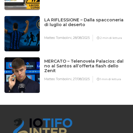
LA RIFLESSIONE – Dalla spacconeria
di luglio al deserto
Matteo Tombolini,
28/08/2025
2 min di lettura
MERCATO – Telenovela Palacios: dal
no al Santos all’offerta flash dello
Zenit
Matteo Tombolini,
27/08/2025
1 min di lettura