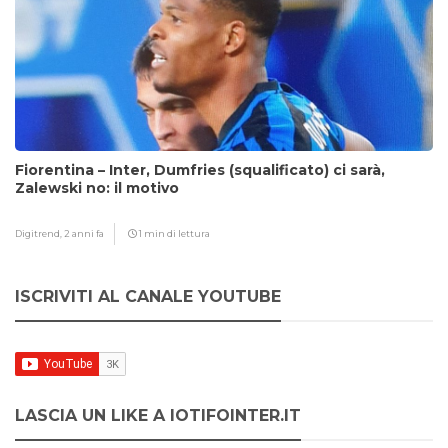
Fiorentina – Inter, Dumfries (squalificato) ci sarà,
Zalewski no: il motivo
Digitrend,
2 anni fa
1 min di lettura
ISCRIVITI AL CANALE YOUTUBE
LASCIA UN LIKE A IOTIFOINTER.IT