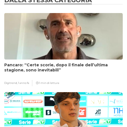
DALLA STESSA CATEGORIA
Pancaro: “Certe scorie, dopo il finale dell’ultima
stagione, sono inevitabili”
Digitrend,
1 anno fa
1 min di lettura