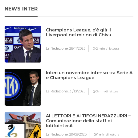
NEWS INTER
Champions League, c’è già il
Liverpool nel mirino di Chivu
La Redazione,
28/11/2025
2 min di lettura
Inter: un novembre intenso tra Serie A
e Champions League
La Redazione,
31/10/2025
3 min di lettura
AI LETTORI E AI TIFOSI NERAZZURRI –
Comunicazione dello staff di
Iotifointer.it
La Redazione,
29/08/2025
1 min di lettura