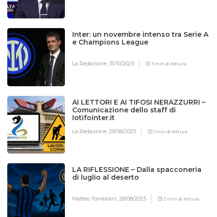
Inter: un novembre intenso tra Serie A
e Champions League
La Redazione,
31/10/2025
3 min di lettura
AI LETTORI E AI TIFOSI NERAZZURRI –
Comunicazione dello staff di
Iotifointer.it
La Redazione,
29/08/2025
1 min di lettura
LA RIFLESSIONE – Dalla spacconeria
di luglio al deserto
Matteo Tombolini,
28/08/2025
2 min di lettura