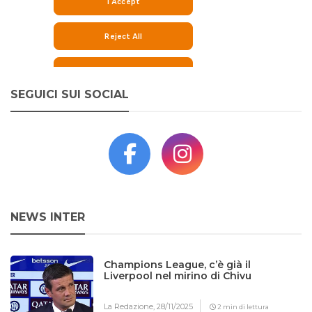
SEGUICI SUI SOCIAL
NEWS INTER
Champions League, c’è già il
Liverpool nel mirino di Chivu
La Redazione,
28/11/2025
2 min di lettura