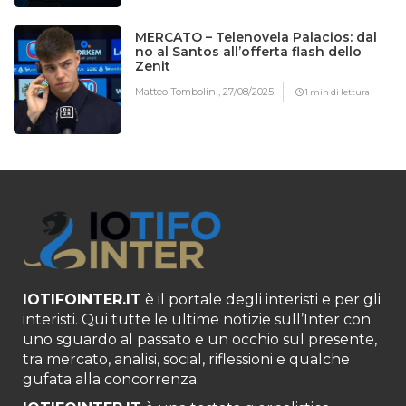
MERCATO – Telenovela Palacios: dal
no al Santos all’offerta flash dello
Zenit
Matteo Tombolini,
27/08/2025
1 min di lettura
IOTIFOINTER.IT
è il portale degli interisti e per gli
interisti. Qui tutte le ultime notizie sull’Inter con
uno sguardo al passato e un occhio sul presente,
tra mercato, analisi, social, riflessioni e qualche
gufata alla concorrenza.