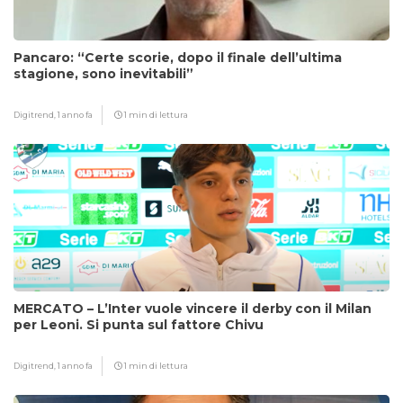
Pancaro: “Certe scorie, dopo il finale dell’ultima
stagione, sono inevitabili”
Digitrend,
1 anno fa
1 min di lettura
MERCATO – L’Inter vuole vincere il derby con il Milan
per Leoni. Si punta sul fattore Chivu
Digitrend,
1 anno fa
1 min di lettura