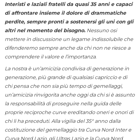
Interisti e laziali fratelli da quasi 35 anni e capaci
di affrontare insieme il dolore di drammatiche
perdite, sempre pronti a sostenersi gli uni con gli
altri nel momento del bisogno.
Nessuno osi
mettere in discussione un legame indissolubile che
difenderemo sempre anche da chi non ne riesce a
comprendere il valore e l’importanza
.
La nostra è un’amicizia condivisa di generazione in
generazione, più grande di qualsiasi capriccio e di
chi pensa che non sia più tempo di gemellaggi,
un’amicizia rinvigorita anche oggi da chi si è assunto
la responsabilità di proseguire nella guida delle
proprie reciproche curve ereditando oneri e onori di
chi li ha preceduti. Alla vigilia del 35° anno dalla
costituzione del gemellaggio tra Curva Nord Inter e
Curva Nord Lazio, gli Ultras Lazio e la Curva Nord