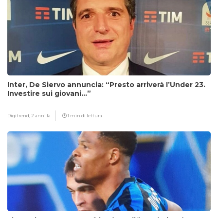
Inter, De Siervo annuncia: “Presto arriverà l’Under 23.
Investire sui giovani…”
Digitrend,
2 anni fa
1 min di lettura