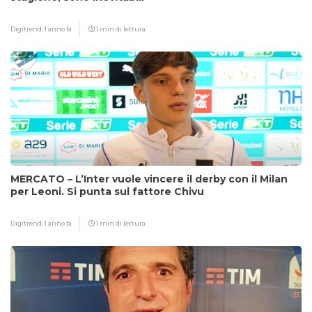
Digitrend,
1 anno fa
1 min di lettura
MERCATO – L’Inter vuole vincere il derby con il Milan
per Leoni. Si punta sul fattore Chivu
Digitrend,
1 anno fa
1 min di lettura