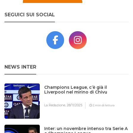
SEGUICI SUI SOCIAL
NEWS INTER
Champions League, c’è già il
Liverpool nel mirino di Chivu
La Redazione,
28/11/2025
2 min di lettura
Inter: un novembre intenso tra Serie A