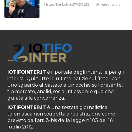
Matteo Tombolini,
27/08/2025
1 min di lettura
IOTIFOINTER.IT
è il portale degli interisti e per gli
interisti. Qui tutte le ultime notizie sull’Inter con
uno sguardo al passato e un occhio sul presente,
tra mercato, analisi, social, riflessioni e qualche
gufata alla concorrenza.
IOTIFOINTER.IT
è una testata giornalistica
telematica non soggetta a registrazione come
previsto dall’art. 3-bis della legge n.103 del 16
luglio 2012