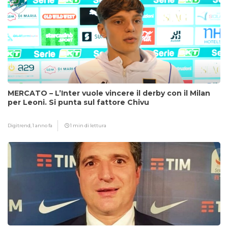
MERCATO – L’Inter vuole vincere il derby con il Milan
per Leoni. Si punta sul fattore Chivu
Digitrend,
1 anno fa
1 min di lettura