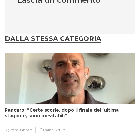
Lascia un commento
DALLA STESSA CATEGORIA
Pancaro: “Certe scorie, dopo il finale dell’ultima
stagione, sono inevitabili”
Digitrend,
1 anno fa
1 min di lettura