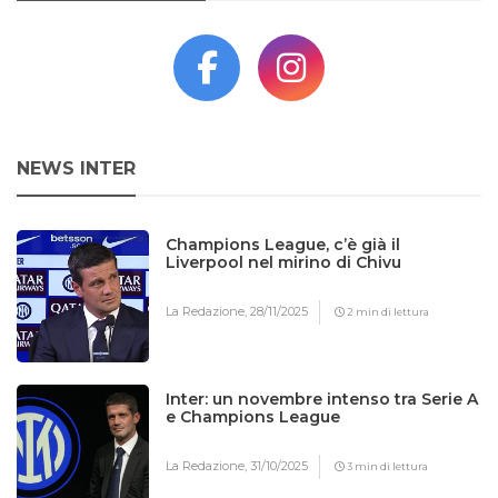
NEWS INTER
Champions League, c’è già il
Liverpool nel mirino di Chivu
La Redazione,
28/11/2025
2 min di lettura
Inter: un novembre intenso tra Serie A
e Champions League
La Redazione,
31/10/2025
3 min di lettura