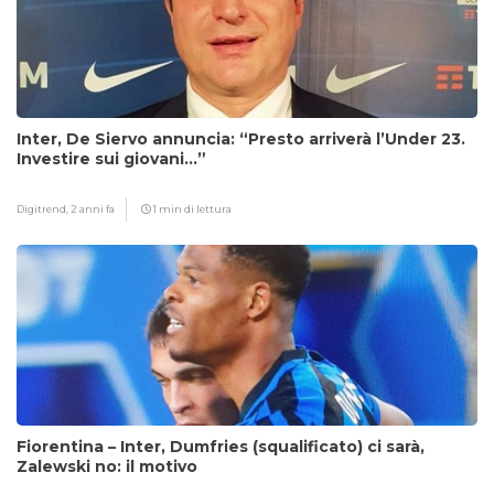
Inter, De Siervo annuncia: “Presto arriverà l’Under 23.
Investire sui giovani…”
Digitrend,
2 anni fa
1 min di lettura
Fiorentina – Inter, Dumfries (squalificato) ci sarà,
Zalewski no: il motivo