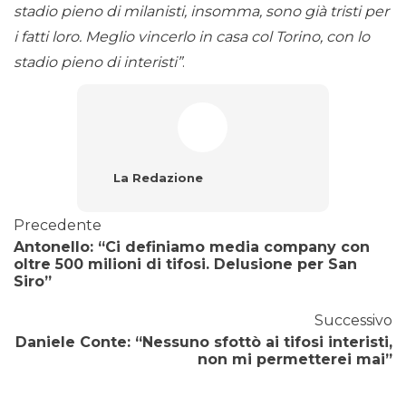
stadio pieno di milanisti, insomma, sono già tristi per
i fatti loro. Meglio vincerlo in casa col Torino, con lo
stadio pieno di interisti”
.
La Redazione
Precedente
Antonello: “Ci definiamo media company con
oltre 500 milioni di tifosi. Delusione per San
Siro”
Successivo
Daniele Conte: “Nessuno sfottò ai tifosi interisti,
non mi permetterei mai”