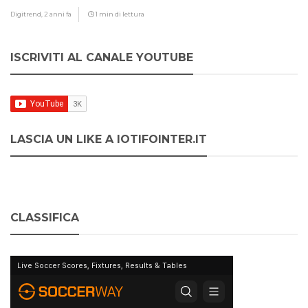
Digitrend,
2 anni fa
1 min di lettura
ISCRIVITI AL CANALE YOUTUBE
LASCIA UN LIKE A IOTIFOINTER.IT
CLASSIFICA