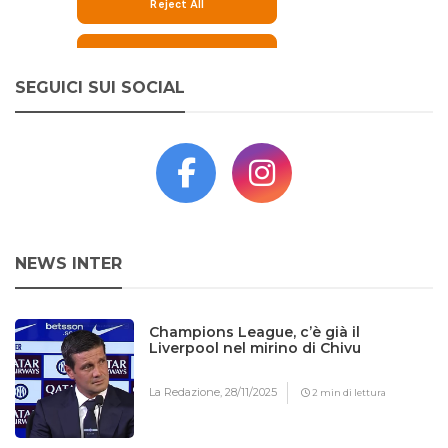
SEGUICI SUI SOCIAL
NEWS INTER
Champions League, c’è già il
Liverpool nel mirino di Chivu
La Redazione,
28/11/2025
2 min di lettura