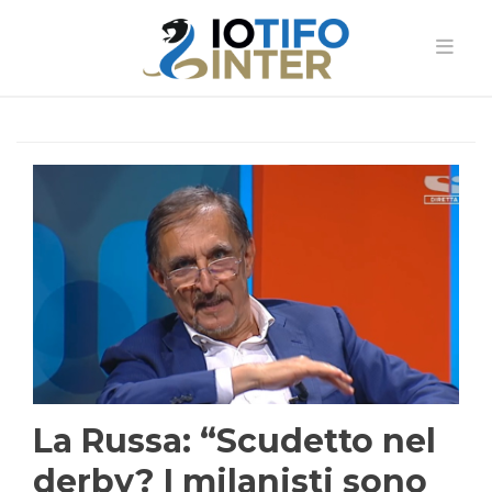
La Russa: “Scudetto nel
derby? I milanisti sono