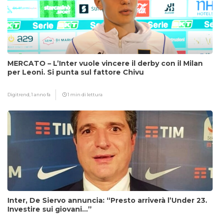
MERCATO – L’Inter vuole vincere il derby con il Milan
per Leoni. Si punta sul fattore Chivu
Digitrend,
1 anno fa
1 min di lettura
Inter, De Siervo annuncia: “Presto arriverà l’Under 23.
Investire sui giovani…”