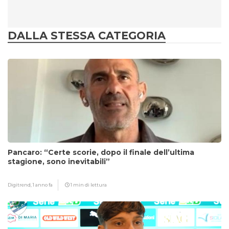
DALLA STESSA CATEGORIA
Pancaro: “Certe scorie, dopo il finale dell’ultima
stagione, sono inevitabili”
Digitrend,
1 anno fa
1 min di lettura