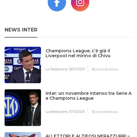
NEWS INTER
Champions League, c’è già il
Liverpool nel mirino di Chivu
La Redazione,
28/11/2025
2 min di lettura
Inter: un novembre intenso tra Serie A
e Champions League
La Redazione,
31/10/2025
3 min di lettura
AI LETTORI E AI TIFOSI NERAZZURRI –