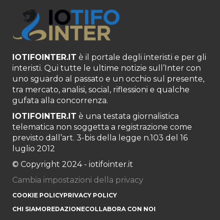
IOTIFOINTER.IT
è il portale degli interisti e per gli
interisti. Qui tutte le ultime notizie sull’Inter con
uno sguardo al passato e un occhio sul presente,
tra mercato, analisi, social, riflessioni e qualche
gufata alla concorrenza.
IOTIFOINTER.IT
è una testata giornalistica
telematica non soggetta a registrazione come
previsto dall’art. 3-bis della legge n.103 del 16
luglio 2012
© Copyright 2024 - iotifointer.it
Cambia impostazioni della privacy
COOKIE POLICY
PRIVACY POLICY
CHI SIAMO
REDAZIONE
COLLABORA CON NOI