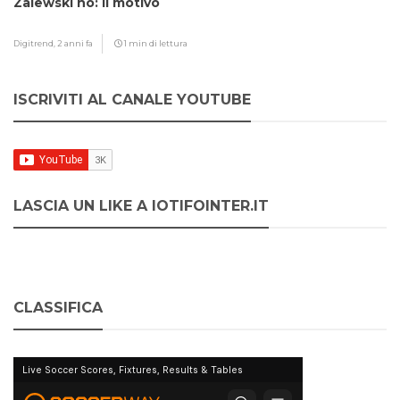
Zalewski no: il motivo
Digitrend,
2 anni fa
1 min di lettura
ISCRIVITI AL CANALE YOUTUBE
LASCIA UN LIKE A IOTIFOINTER.IT
CLASSIFICA