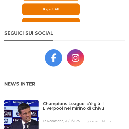
SEGUICI SUI SOCIAL
NEWS INTER
Champions League, c’è già il
Liverpool nel mirino di Chivu
La Redazione,
28/11/2025
2 min di lettura