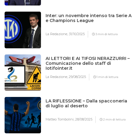
Inter: un novembre intenso tra Serie A
e Champions League
La Redazione,
31/10/2025
3 min di lettura
AI LETTORI E AI TIFOSI NERAZZURRI –
Comunicazione dello staff di
Iotifointer.it
La Redazione,
29/08/2025
1 min di lettura
LA RIFLESSIONE – Dalla spacconeria
di luglio al deserto
Matteo Tombolini,
28/08/2025
2 min di lettura