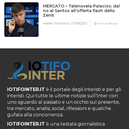
MERCATO – Telenovela Palacios: dal
no al Santos all’offerta flash dello
Zenit
Matteo Tombolini,
27/08/2025
1 min di lettura
IOTIFOINTER.IT
è il portale degli interisti e per gli
interisti. Qui tutte le ultime notizie sull’Inter con
uno sguardo al passato e un occhio sul presente,
tra mercato, analisi, social, riflessioni e qualche
gufata alla concorrenza.
IOTIFOINTER.IT
è una testata giornalistica