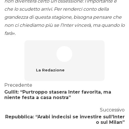
non diventerà certo un’ossessione: l’importante è
che lo scudetto arrivi. Per renderci conto della
grandezza di questa stagione, bisogna pensare che
non ci chiediamo più se l’Inter vincerà, ma quando lo
farà».
La Redazione
Precedente
Gullit: “Purtroppo stasera Inter favorita, ma
niente festa a casa nostra”
Successivo
Repubblica: “Arabi indecisi se investire sull’Inter
o sul Milan”