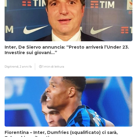
Inter, De Siervo annuncia: “Presto arriverà l’Under 23.
Investire sui giovani…”
Digitrend,
2 anni fa
1 min di lettura
Fiorentina – Inter, Dumfries (squalificato) ci sarà,