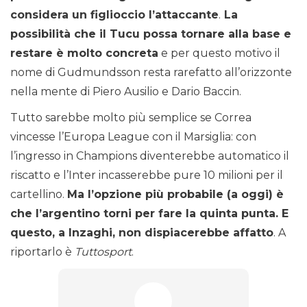
considera un figlioccio l’attaccante
.
La
possibilità che il Tucu possa tornare alla base e
restare è molto concreta
e per questo motivo il
nome di Gudmundsson resta rarefatto all’orizzonte
nella mente di Piero Ausilio e Dario Baccin.
Tutto sarebbe molto più semplice se Correa
vincesse l’Europa League con il Marsiglia: con
l’ingresso in Champions diventerebbe automatico il
riscatto e l’Inter incasserebbe pure 10 milioni per il
cartellino.
Ma l’opzione più probabile (a oggi) è
che l’argentino torni per fare la quinta punta. E
questo, a Inzaghi, non dispiacerebbe affatto
. A
riportarlo è
Tuttosport
.