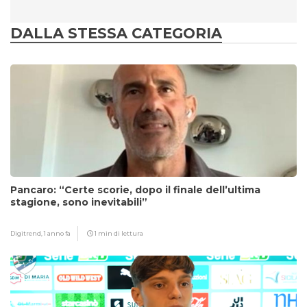
DALLA STESSA CATEGORIA
Pancaro: “Certe scorie, dopo il finale dell’ultima
stagione, sono inevitabili”
Digitrend,
1 anno fa
1 min di lettura