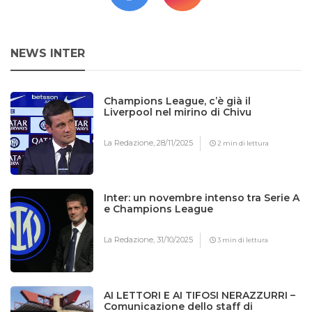
NEWS INTER
Champions League, c’è già il
Liverpool nel mirino di Chivu
La Redazione,
28/11/2025
2 min di lettura
Inter: un novembre intenso tra Serie A
e Champions League
La Redazione,
31/10/2025
3 min di lettura
AI LETTORI E AI TIFOSI NERAZZURRI –
Comunicazione dello staff di