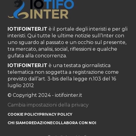
IOTIFOINTER.IT
è il portale degli interisti e per gli
interisti. Qui tutte le ultime notizie sull’Inter con
uno sguardo al passato e un occhio sul presente,
tra mercato, analisi, social, riflessioni e qualche
gufata alla concorrenza.
IOTIFOINTER.IT
è una testata giornalistica
telematica non soggetta a registrazione come
previsto dall’art. 3-bis della legge n.103 del 16
luglio 2012
© Copyright 2024 - iotifointer.it
Cambia impostazioni della privacy
COOKIE POLICY
PRIVACY POLICY
CHI SIAMO
REDAZIONE
COLLABORA CON NOI