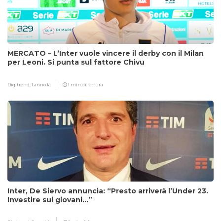
MERCATO – L’Inter vuole vincere il derby con il Milan
per Leoni. Si punta sul fattore Chivu
Digitrend,
1 anno fa
1 min di lettura
Inter, De Siervo annuncia: “Presto arriverà l’Under 23.
Investire sui giovani…”