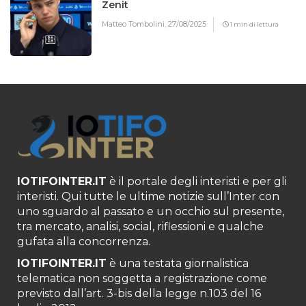
Zenit
Matteo Tombolini,
27/08/2025
1 min di lettura
IOTIFOINTER.IT
è il portale degli interisti e per gli
interisti. Qui tutte le ultime notizie sull’Inter con
uno sguardo al passato e un occhio sul presente,
tra mercato, analisi, social, riflessioni e qualche
gufata alla concorrenza.
IOTIFOINTER.IT
è una testata giornalistica
telematica non soggetta a registrazione come
previsto dall’art. 3-bis della legge n.103 del 16