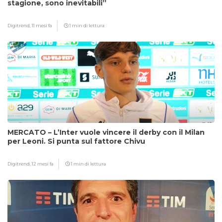
stagione, sono inevitabili”
Digitrend,
11 mesi fa
1 min di lettura
MERCATO – L’Inter vuole vincere il derby con il Milan
per Leoni. Si punta sul fattore Chivu
Digitrend,
12 mesi fa
1 min di lettura