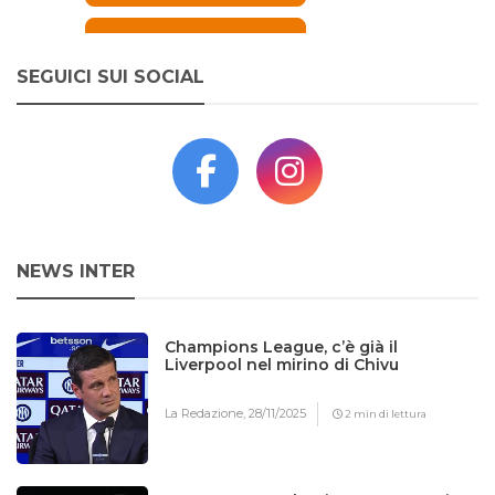
SEGUICI SUI SOCIAL
NEWS INTER
Champions League, c’è già il
Liverpool nel mirino di Chivu
La Redazione,
28/11/2025
2 min di lettura