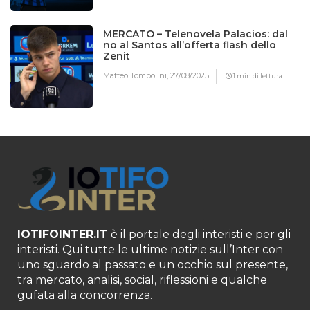
MERCATO – Telenovela Palacios: dal
no al Santos all’offerta flash dello
Zenit
Matteo Tombolini,
27/08/2025
1 min di lettura
IOTIFOINTER.IT
è il portale degli interisti e per gli
interisti. Qui tutte le ultime notizie sull’Inter con
uno sguardo al passato e un occhio sul presente,
tra mercato, analisi, social, riflessioni e qualche
gufata alla concorrenza.