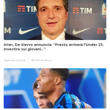
Inter, De Siervo annuncia: “Presto arriverà l’Under 23.
Investire sui giovani…”
Digitrend,
2 anni fa
1 min di lettura