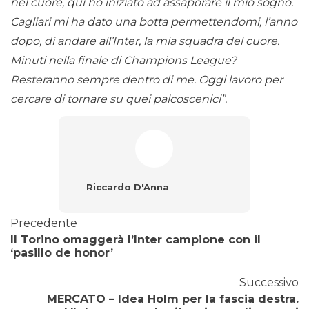
nel cuore, qui ho iniziato ad assaporare il mio sogno.
Cagliari mi ha dato una botta permettendomi, l’anno
dopo, di andare all’Inter, la mia squadra del cuore.
Minuti nella finale di Champions League?
Resteranno sempre dentro di me. Oggi lavoro per
cercare di tornare su quei palcoscenici”.
Riccardo D'Anna
Precedente
Il Torino omaggerà l’Inter campione con il
‘pasillo de honor’
Successivo
MERCATO – Idea Holm per la fascia destra.