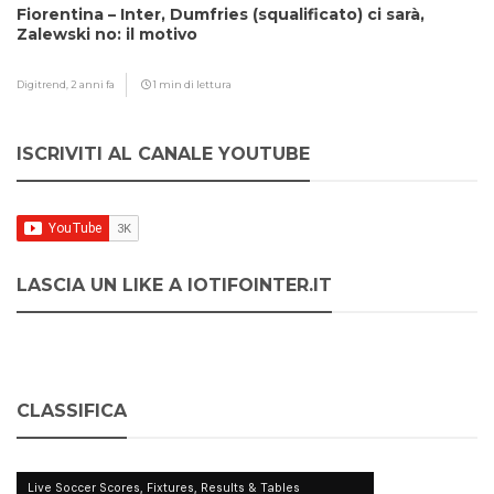
Fiorentina – Inter, Dumfries (squalificato) ci sarà,
Zalewski no: il motivo
Digitrend,
2 anni fa
1 min di lettura
ISCRIVITI AL CANALE YOUTUBE
LASCIA UN LIKE A IOTIFOINTER.IT
CLASSIFICA