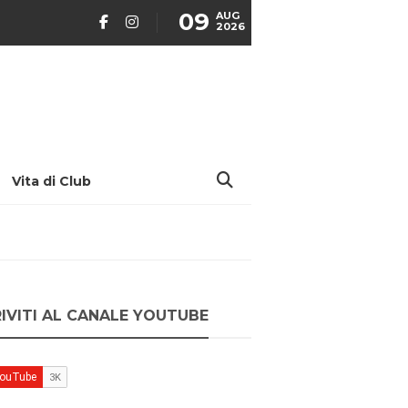
09
AUG
2026
Vita di Club
RIVITI AL CANALE YOUTUBE