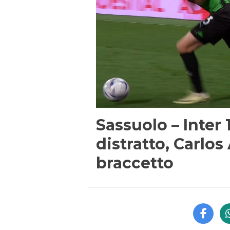
Sassuolo – Inter
distratto, Carlo
braccetto