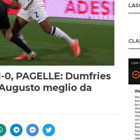
LASC
CLA
 1-0, PAGELLE: Dumfries
s Augusto meglio da