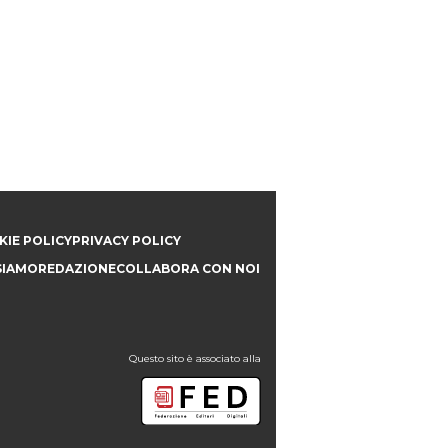
IE POLICY
PRIVACY POLICY
SIAMO
REDAZIONE
COLLABORA CON NOI
Questo sito è associato alla