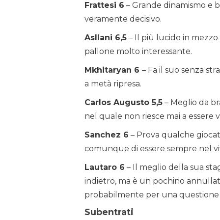
Frattesi 6
– Grande dinamismo e buo
veramente decisivo.
Asllani 6,5
– Il più lucido in mezz
pallone molto interessante.
Mkhitaryan 6
– Fa il suo senza str
a metà ripresa.
Carlos Augusto 5,5
– Meglio da br
nel quale non riesce mai a essere 
Sanchez 6
– Prova qualche giocata
comunque di essere sempre nel viv
Lautaro 6
– Il meglio della sua sta
indietro, ma è un pochino annullat
probabilmente per una questione d
Subentrati