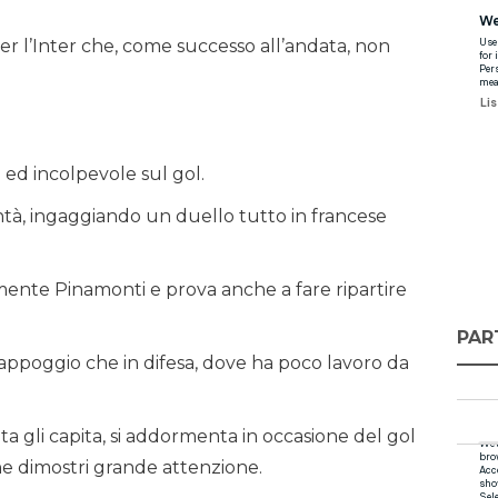
r l’Inter che, come successo all’andata, non
ed incolpevole sul gol.
tà, ingaggiando un duello tutto in francese
mente Pinamonti e prova anche a fare ripartire
PAR
i appoggio che in difesa, dove ha poco lavoro da
ta gli capita, si addormenta in occasione del gol
e dimostri grande attenzione.