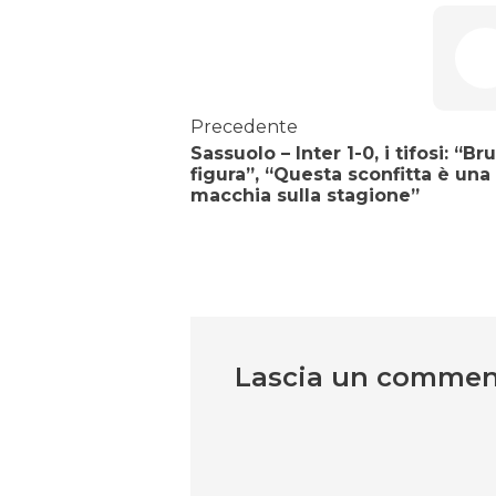
Precedente
Sassuolo – Inter 1-0, i tifosi: “Br
figura”, “Questa sconfitta è una
macchia sulla stagione”
Lascia un comme