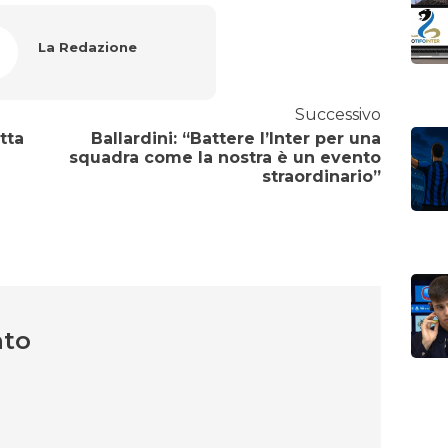
La Redazione
Successivo
utta
Ballardini: “Battere l’Inter per una
squadra come la nostra è un evento
straordinario”
nto