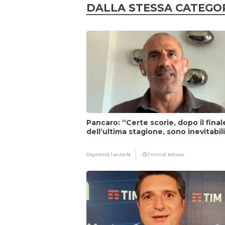
DALLA STESSA CATEGO
Pancaro: “Certe scorie, dopo il final
dell’ultima stagione, sono inevitabil
Digitrend,
1 anno fa
1 min di lettura