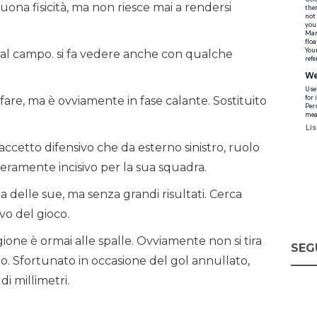
na fisicità, ma non riesce mai a rendersi
o al campo. si fa vedere anche con qualche
afare, ma è ovviamente in fase calante. Sostituito
accetto difensivo che da esterno sinistro, ruolo
veramente incisivo per la sua squadra.
 delle sue, ma senza grandi risultati. Cerca
o del gioco.
gione è ormai alle spalle. Ovviamente non si tira
SEG
o. Sfortunato in occasione del gol annullato,
i millimetri.