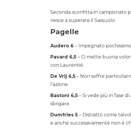
Seconda sconfitta in campionato pe
riesce a superare il Sassuolo.
Pagelle
Audero 6
– Impegnato pochissimo 
Pavard 6,5
– Ci mette buona volon
con Laurentié.
De Vrij 6,5
– Non soffre particolar
l’azione.
Bastoni 6,5
– Si vede più in fase d
sbrigare.
Dumfries 5
– Distratto come talvol
e anche successivamente non è ch