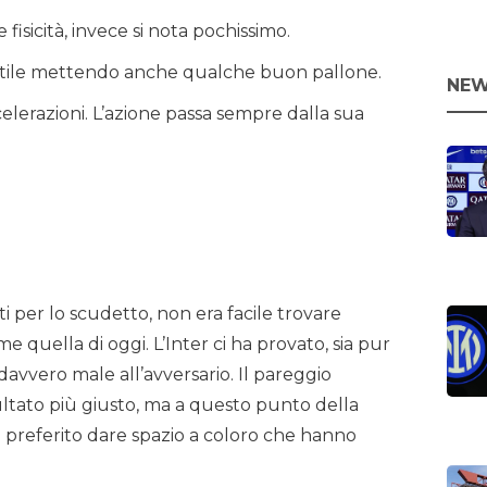
isicità, invece si nota pochissimo.
utile mettendo anche qualche buon pallone.
NEW
lerazioni. L’azione passa sempre dalla sua
 per lo scudetto, non era facile trovare
 quella di oggi. L’Inter ci ha provato, sia pur
avvero male all’avversario. Il pareggio
ultato più giusto, ma a questo punto della
a preferito dare spazio a coloro che hanno