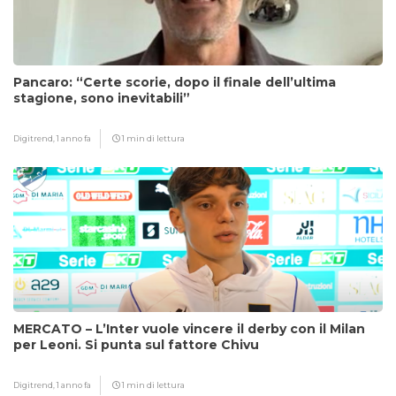
Pancaro: “Certe scorie, dopo il finale dell’ultima
stagione, sono inevitabili”
Digitrend,
1 anno fa
1 min di lettura
MERCATO – L’Inter vuole vincere il derby con il Milan
per Leoni. Si punta sul fattore Chivu
Digitrend,
1 anno fa
1 min di lettura