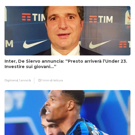
Inter, De Siervo annuncia: “Presto arriverà l’Under 23.
Investire sui giovani…”
Digitrend,
1 anno fa
1 min di lettura