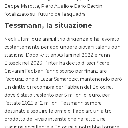
Beppe Marotta, Piero Ausilio e Dario Baccin,
focalizzato sul futuro della squadra.
Tessmann, la situazione
Negli ultimi due anni, il trio dirigenziale ha lavorato
costantemente per aggiungere giovani talenti ogni
stagione. Dopo Kristjan Asllani nel 2022 e Yann
Bisseck nel 2023, l’Inter ha deciso di sacrificare
Giovanni Fabbian l’anno scorso per finanziare
l’acquisizione di Lazar Samardzic, mantenendo però
un diritto di recompra per Fabbian dal Bologna,
dove è stato trasferito per 5 milioni di euro, per
l’estate 2025 a 12 milioni. Tessmann sembra
destinato a seguire le orme di Fabbian, un altro
prodotto del vivaio interista che ha fatto una
stagione eccellente a Bologna e potrebbe tornare