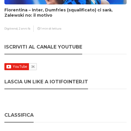
Fiorentina – Inter, Dumfries (squalificato) ci sarà,
Zalewski no: il motivo
Digitrend,
2 anni fa
1 min di lettura
ISCRIVITI AL CANALE YOUTUBE
LASCIA UN LIKE A IOTIFOINTER.IT
CLASSIFICA