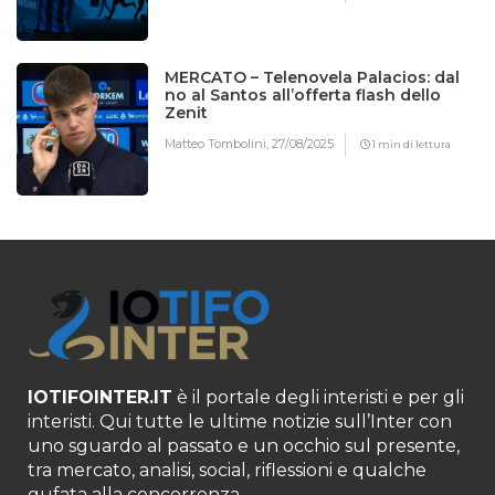
MERCATO – Telenovela Palacios: dal
no al Santos all’offerta flash dello
Zenit
Matteo Tombolini,
27/08/2025
1 min di lettura
IOTIFOINTER.IT
è il portale degli interisti e per gli
interisti. Qui tutte le ultime notizie sull’Inter con
uno sguardo al passato e un occhio sul presente,
tra mercato, analisi, social, riflessioni e qualche
gufata alla concorrenza.