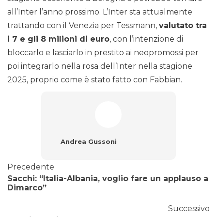
all’Inter l’anno prossimo. L’Inter sta attualmente
trattando con il Venezia per Tessmann,
valutato tra
i 7 e gli 8 milioni di euro
, con l’intenzione di
bloccarlo e lasciarlo in prestito ai neopromossi per
poi integrarlo nella rosa dell’Inter nella stagione
2025, proprio come è stato fatto con Fabbian.
Andrea Gussoni
Precedente
Sacchi: “Italia-Albania, voglio fare un applauso a
Dimarco”
Successivo