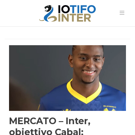
MERCATO – Inter,
obiettivo Cabal: