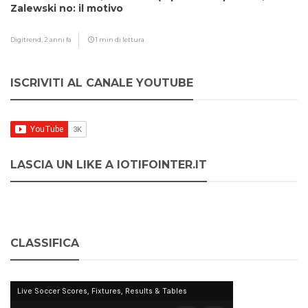
Zalewski no: il motivo
Digitrend,
2 anni fa
1 min di lettura
ISCRIVITI AL CANALE YOUTUBE
LASCIA UN LIKE A IOTIFOINTER.IT
CLASSIFICA