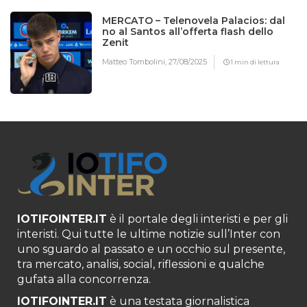
MERCATO – Telenovela Palacios: dal
no al Santos all’offerta flash dello
Zenit
Matteo Tombolini,
27/08/2025
1 min di lettura
IOTIFOINTER.IT
è il portale degli interisti e per gli
interisti. Qui tutte le ultime notizie sull’Inter con
uno sguardo al passato e un occhio sul presente,
tra mercato, analisi, social, riflessioni e qualche
gufata alla concorrenza.
IOTIFOINTER.IT
è una testata giornalistica