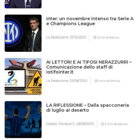
Inter: un novembre intenso tra Serie A
e Champions League
La Redazione,
31/10/2025
3 min di lettura
AI LETTORI E AI TIFOSI NERAZZURRI –
Comunicazione dello staff di
Iotifointer.it
La Redazione,
29/08/2025
1 min di lettura
LA RIFLESSIONE – Dalla spacconeria
di luglio al deserto
Matteo Tombolini,
28/08/2025
2 min di lettura