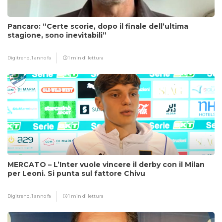
Pancaro: “Certe scorie, dopo il finale dell’ultima
stagione, sono inevitabili”
Digitrend,
1 anno fa
1 min di lettura
MERCATO – L’Inter vuole vincere il derby con il Milan
per Leoni. Si punta sul fattore Chivu
Digitrend,
1 anno fa
1 min di lettura