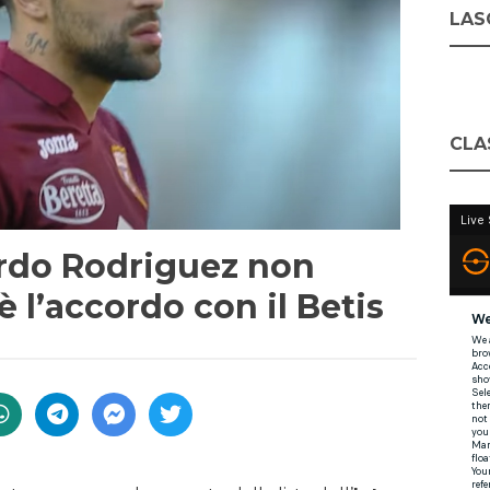
LASC
CLA
rdo Rodriguez non
’è l’accordo con il Betis