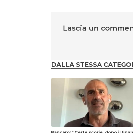
Lascia un comme
DALLA STESSA CATEGO
Pancaro: “Certe scorie, dopo il final