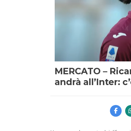
MERCATO – Rica
andrà all’Inter: c