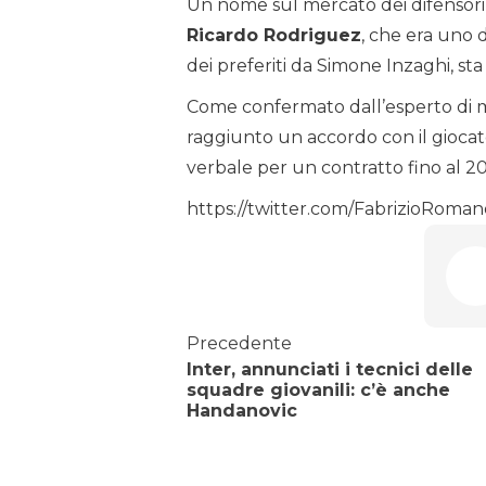
Un nome sul mercato dei difensori s
Ricardo Rodriguez
, che era uno d
dei preferiti da Simone Inzaghi, st
Come confermato dall’esperto di m
raggiunto un accordo con il gioca
verbale per un contratto fino al 202
https://twitter.com/FabrizioRoma
Precedente
Inter, annunciati i tecnici delle
squadre giovanili: c’è anche
Handanovic