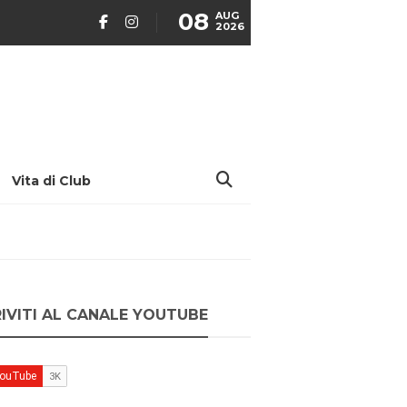
08
AUG
2026
Vita di Club
RIVITI AL CANALE YOUTUBE