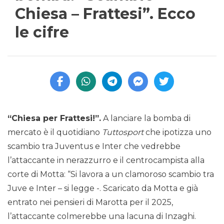
Chiesa – Frattesi”. Ecco
le cifre
“Chiesa per Frattesi!”.
A lanciare la bomba di
mercato è il quotidiano
Tuttosport
che ipotizza uno
scambio tra Juventus e Inter che vedrebbe
l’attaccante in nerazzurro e il centrocampista alla
corte di Motta: “Si lavora a un clamoroso scambio tra
Juve e Inter – si legge -. Scaricato da Motta e già
entrato nei pensieri di Marotta per il 2025,
l’attaccante colmerebbe una lacuna di Inzaghi.