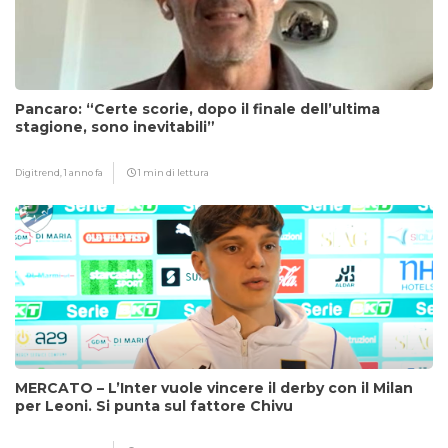
Pancaro: “Certe scorie, dopo il finale dell’ultima
stagione, sono inevitabili”
Digitrend,
1 anno fa
1 min di lettura
MERCATO – L’Inter vuole vincere il derby con il Milan
per Leoni. Si punta sul fattore Chivu