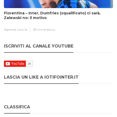
Fiorentina – Inter, Dumfries (squalificato) ci sarà,
Zalewski no: il motivo
Digitrend,
2 anni fa
1 min di lettura
ISCRIVITI AL CANALE YOUTUBE
LASCIA UN LIKE A IOTIFOINTER.IT
CLASSIFICA