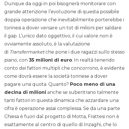
Dunque da oggi in poi bisognerà monitorare con
grande attenzione l’evoluzione di questa possibile
doppia operazione che inevitabilmente porterebbe i
torinesi a dover versare un tot di milioni per saldare
il gap. L’unico dato oggettivo, il cui valore non è
ovviamente assoluto, è la valutazione
di
Transfermarket
che pone i due ragazzi sullo stesso
piano, con
35 milioni di euro
. In realtà tenendo
conto dei fattori multipli che concorrono, è evidente
come dovrà essere la società torinese a dover
pagare una quota. Quanto?
Poco meno di una
decina di milioni
anche se subentrano talmente
tanti fattori in questa dinamica che azzardare una
cifra è operazione assai complessa. Se da una parte
Chiesa è fuori dal progetto di Motta, Frattesi non è
esattamente al centro di quello di Inzaghi, che lo