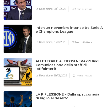
La Redazione,
28/11/2025
2 min di lettura
Inter: un novembre intenso tra Serie A
e Champions League
La Redazione,
31/10/2025
3 min di lettura
AI LETTORI E AI TIFOSI NERAZZURRI –
Comunicazione dello staff di
Iotifointer.it
La Redazione,
29/08/2025
1 min di lettura
LA RIFLESSIONE – Dalla spacconeria
di luglio al deserto