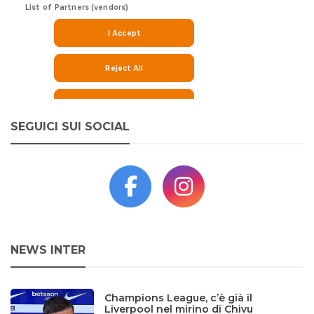
SEGUICI SUI SOCIAL
NEWS INTER
Champions League, c’è già il
Liverpool nel mirino di Chivu