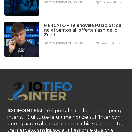
Matteo Tombolini,
28/08/2025
2 min di lettura
MERCATO – Telenovela Palacios: dal
no al Santos all’offerta flash dello
Zenit
Matteo Tombolini,
27/08/2025
1 min di lettura
IOTIFOINTER.IT
è il portale degli interisti e per gli
interisti. Qui tutte le ultime notizie sull’Inter con
uno sguardo al passato e un occhio sul presente,
tra mercato, analisi, social, riflessioni e qualche