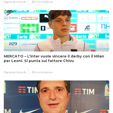
Digitrend,
1 anno fa
1 min di lettura
MERCATO – L’Inter vuole vincere il derby con il Milan
per Leoni. Si punta sul fattore Chivu
Digitrend,
1 anno fa
1 min di lettura