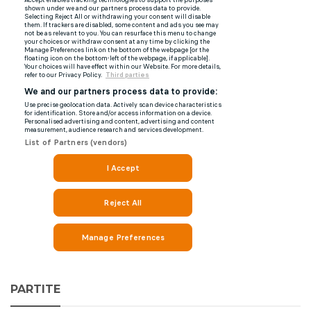
PARTITE