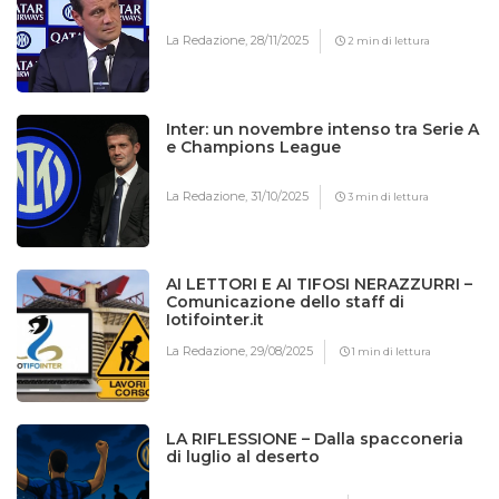
La Redazione,
28/11/2025
2 min di lettura
Inter: un novembre intenso tra Serie A
e Champions League
La Redazione,
31/10/2025
3 min di lettura
AI LETTORI E AI TIFOSI NERAZZURRI –
Comunicazione dello staff di
Iotifointer.it
La Redazione,
29/08/2025
1 min di lettura
LA RIFLESSIONE – Dalla spacconeria
di luglio al deserto