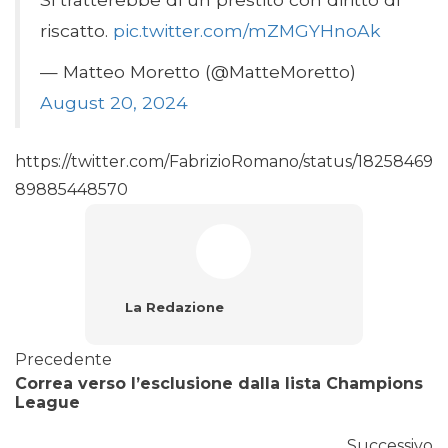
riscatto.
pic.twitter.com/mZMGYHnoAk
— Matteo Moretto (@MatteMoretto)
August 20, 2024
https://twitter.com/FabrizioRomano/status/18258469
89885448570
La Redazione
Precedente
Correa verso l’esclusione dalla lista Champions
League
Successivo