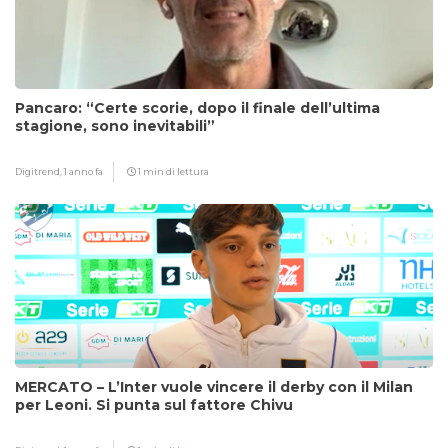
Pancaro: “Certe scorie, dopo il finale dell’ultima
stagione, sono inevitabili”
Digitrend,
1 anno fa
1 min di lettura
MERCATO – L’Inter vuole vincere il derby con il Milan
per Leoni. Si punta sul fattore Chivu