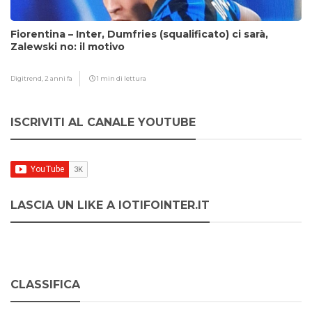
Fiorentina – Inter, Dumfries (squalificato) ci sarà,
Zalewski no: il motivo
Digitrend,
2 anni fa
1 min di lettura
ISCRIVITI AL CANALE YOUTUBE
LASCIA UN LIKE A IOTIFOINTER.IT
CLASSIFICA