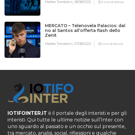
Matteo Tombolini,
28/08/2025
2 min di lettura
MERCATO – Telenovela Palacios: dal
no al Santos all’offerta flash dello
Zenit
Matteo Tombolini,
27/08/2025
1 min di lettura
IOTIFOINTER.IT
è il portale degli interisti e per gli
interisti. Qui tutte le ultime notizie sull’Inter con
uno sguardo al passato e un occhio sul presente,
tra mercato, analisi, social, riflessioni e qualche