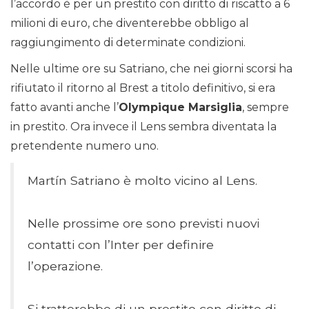
l’accordo è per un prestito con diritto di riscatto a 6
milioni di euro, che diventerebbe obbligo al
raggiungimento di determinate condizioni.
Nelle ultime ore su Satriano, che nei giorni scorsi ha
rifiutato il ritorno al Brest a titolo definitivo, si era
fatto avanti anche l’
Olympique Marsiglia
, sempre
in prestito. Ora invece il Lens sembra diventata la
pretendente numero uno.
Martín Satriano è molto vicino al Lens.
Nelle prossime ore sono previsti nuovi
contatti con l’Inter per definire
l’operazione.
Si tratterebbe di un prestito con diritto di