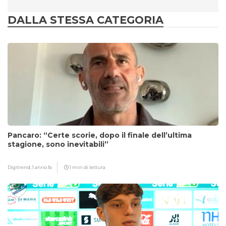
DALLA STESSA CATEGORIA
Pancaro: “Certe scorie, dopo il finale dell’ultima
stagione, sono inevitabili”
Digitrend,
1 anno fa
1 min di lettura