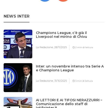
NEWS INTER
Champions League, c’è già il
Liverpool nel mirino di Chivu
La Redazione,
28/11/2025
2 min di lettura
Inter: un novembre intenso tra Serie A
e Champions League
La Redazione,
31/10/2025
3 min di lettura
AI LETTORI E AI TIFOSI NERAZZURRI –
Comunicazione dello staff di
Iotifointer.it