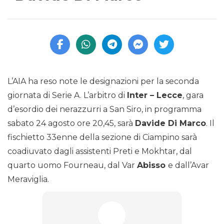
L’AIA ha reso note le designazioni per la seconda
giornata di Serie A. L’arbitro di
Inter – Lecce
, gara
d’esordio dei nerazzurri a San Siro, in programma
sabato 24 agosto ore 20,45, sarà
Davide Di Marco
. Il
fischietto 33enne della sezione di Ciampino sarà
coadiuvato dagli assistenti Preti e Mokhtar, dal
quarto uomo Fourneau, dal Var
Abisso
e dall’Avar
Meraviglia.