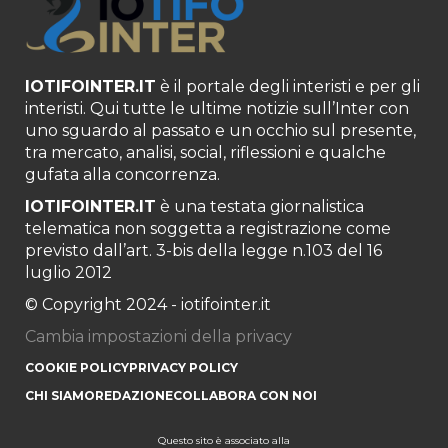
IOTIFOINTER.IT
è il portale degli interisti e per gli
interisti. Qui tutte le ultime notizie sull’Inter con
uno sguardo al passato e un occhio sul presente,
tra mercato, analisi, social, riflessioni e qualche
gufata alla concorrenza.
IOTIFOINTER.IT
è una testata giornalistica
telematica non soggetta a registrazione come
previsto dall’art. 3-bis della legge n.103 del 16
luglio 2012
© Copyright 2024 - iotifointer.it
Cambia impostazioni della privacy
COOKIE POLICY
PRIVACY POLICY
CHI SIAMO
REDAZIONE
COLLABORA CON NOI
Questo sito è associato alla