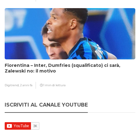
Fiorentina – Inter, Dumfries (squalificato) ci sarà,
Zalewski no: il motivo
Digitrend,
2 anni fa
1 min di lettura
ISCRIVITI AL CANALE YOUTUBE