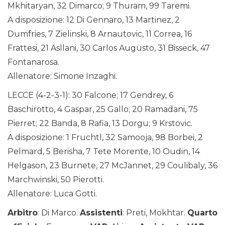
Mkhitaryan, 32 Dimarco; 9 Thuram, 99 Taremi.
A disposizione: 12 Di Gennaro, 13 Martinez, 2
Dumfries, 7 Zielinski, 8 Arnautovic, 11 Correa, 16
Frattesi, 21 Asllani, 30 Carlos Augusto, 31 Bisseck, 47
Fontanarosa.
Allenatore: Simone Inzaghi.
LECCE (4-2-3-1): 30 Falcone; 17 Gendrey, 6
Baschirotto, 4 Gaspar, 25 Gallo; 20 Ramadani, 75
Pierret; 22 Banda, 8 Rafia, 13 Dorgu; 9 Krstovic.
A disposizione: 1 Fruchtl, 32 Samooja, 98 Borbei, 2
Pelmard, 5 Berisha, 7 Tete Morente, 10 Oudin, 14
Helgason, 23 Burnete, 27 McJannet, 29 Coulibaly, 36
Marchwinski, 50 Pierotti.
Allenatore: Luca Gotti.
Arbitro
: Di Marco.
Assistenti
: Preti, Mokhtar.
Quarto