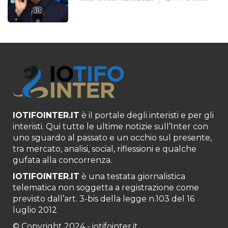
IOTIFOINTER.IT
è il portale degli interisti e per gli
interisti. Qui tutte le ultime notizie sull’Inter con
uno sguardo al passato e un occhio sul presente,
tra mercato, analisi, social, riflessioni e qualche
gufata alla concorrenza.
IOTIFOINTER.IT
è una testata giornalistica
telematica non soggetta a registrazione come
previsto dall’art. 3-bis della legge n.103 del 16
luglio 2012
© Copyright 2024 - iotifointer.it