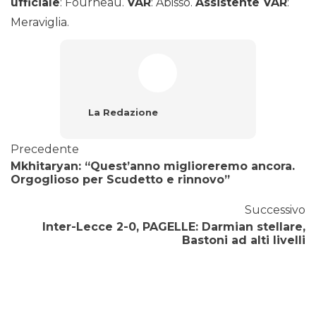
ufficiale
: Fourneau.
VAR
: Abisso.
Assistente VAR
:
Meraviglia.
La Redazione
Precedente
Mkhitaryan: “Quest’anno miglioreremo ancora.
Orgoglioso per Scudetto e rinnovo”
Successivo
Inter-Lecce 2-0, PAGELLE: Darmian stellare,
Bastoni ad alti livelli