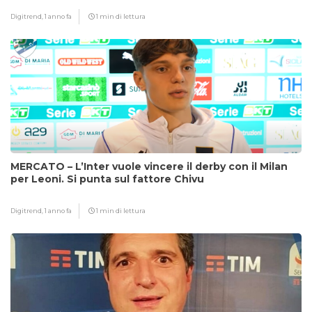
Digitrend,
1 anno fa
1 min di lettura
MERCATO – L’Inter vuole vincere il derby con il Milan
per Leoni. Si punta sul fattore Chivu
Digitrend,
1 anno fa
1 min di lettura