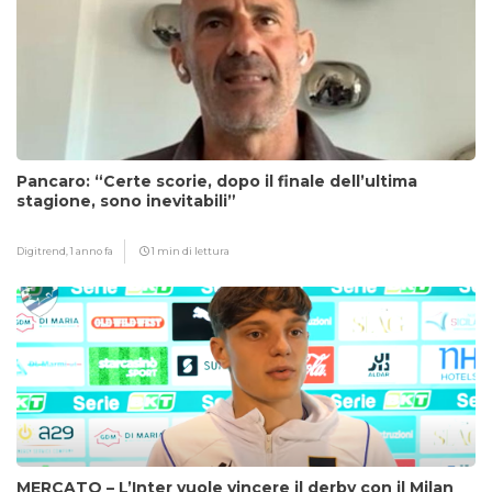
Pancaro: “Certe scorie, dopo il finale dell’ultima
stagione, sono inevitabili”
Digitrend,
1 anno fa
1 min di lettura
MERCATO – L’Inter vuole vincere il derby con il Milan