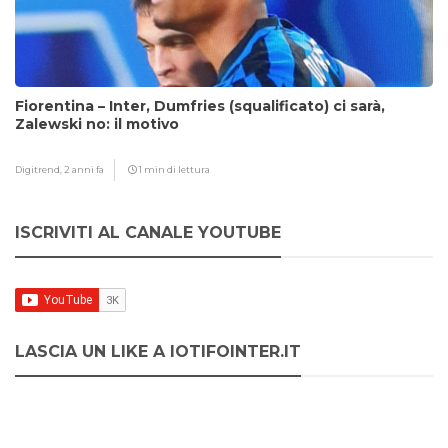
Fiorentina – Inter, Dumfries (squalificato) ci sarà,
Zalewski no: il motivo
Digitrend,
2 anni fa
1 min di lettura
ISCRIVITI AL CANALE YOUTUBE
LASCIA UN LIKE A IOTIFOINTER.IT