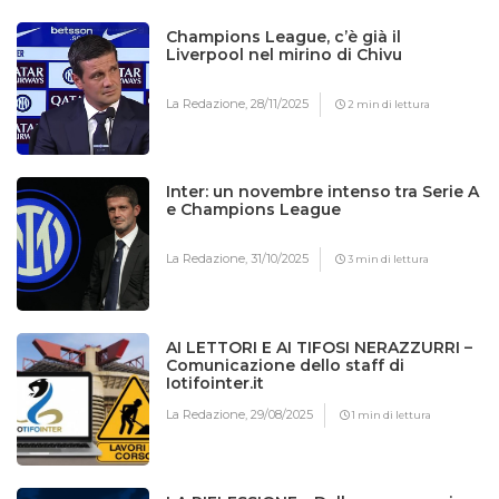
Champions League, c’è già il
Liverpool nel mirino di Chivu
La Redazione,
28/11/2025
2 min di lettura
Inter: un novembre intenso tra Serie A
e Champions League
La Redazione,
31/10/2025
3 min di lettura
AI LETTORI E AI TIFOSI NERAZZURRI –
Comunicazione dello staff di
Iotifointer.it
La Redazione,
29/08/2025
1 min di lettura