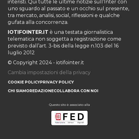
interisti. Qui tutte le ultime notizie sull’Inter con
uno sguardo al passato e un occhio sul presente,
tra mercato, analisi, social, riflessioni e qualche
gufata alla concorrenza.
IOTIFOINTER.IT
è una testata giornalistica
telematica non soggetta a registrazione come
previsto dall’art. 3-bis della legge n.103 del 16
luglio 2012
© Copyright 2024 - iotifointer.it
Cambia impostazioni della privacy
COOKIE POLICY
PRIVACY POLICY
CHI SIAMO
REDAZIONE
COLLABORA CON NOI
Questo sito è associato alla