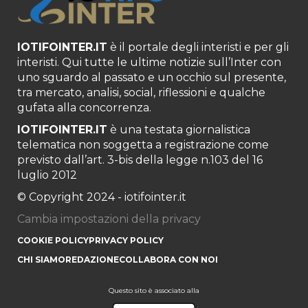
IOTIFOINTER.IT
è il portale degli interisti e per gli
interisti. Qui tutte le ultime notizie sull’Inter con
uno sguardo al passato e un occhio sul presente,
tra mercato, analisi, social, riflessioni e qualche
gufata alla concorrenza.
IOTIFOINTER.IT
è una testata giornalistica
telematica non soggetta a registrazione come
previsto dall’art. 3-bis della legge n.103 del 16
luglio 2012
© Copyright 2024 - iotifointer.it
Cambia impostazioni della privacy
COOKIE POLICY
PRIVACY POLICY
CHI SIAMO
REDAZIONE
COLLABORA CON NOI
Questo sito è associato alla