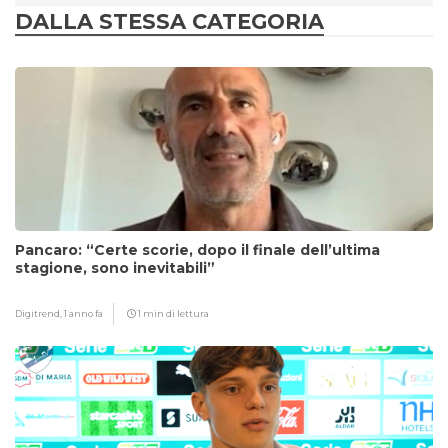
DALLA STESSA CATEGORIA
Pancaro: “Certe scorie, dopo il finale dell’ultima
stagione, sono inevitabili”
Digitrend,
1 anno fa
1 min di lettura