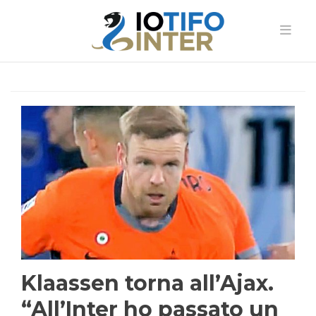
Klaassen torna all’Ajax.
“All’Inter ho passato un