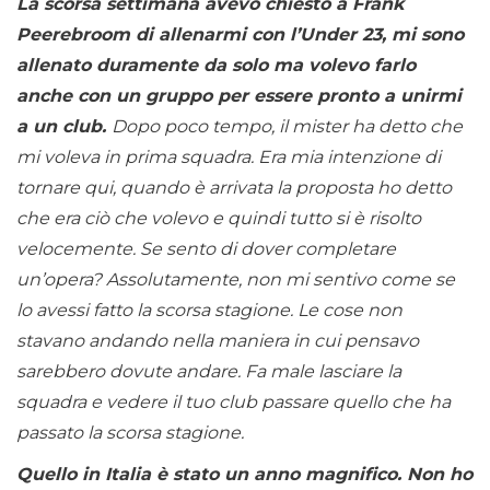
La scorsa settimana avevo chiesto a Frank
Peerebroom di allenarmi con l’Under 23, mi sono
allenato duramente da solo ma volevo farlo
anche con un gruppo per essere pronto a unirmi
a un club.
Dopo poco tempo, il mister ha detto che
mi voleva in prima squadra. Era mia intenzione di
tornare qui, quando è arrivata la proposta ho detto
che era ciò che volevo e quindi tutto si è risolto
velocemente. Se sento di dover completare
un’opera? Assolutamente, non mi sentivo come se
lo avessi fatto la scorsa stagione. Le cose non
stavano andando nella maniera in cui pensavo
sarebbero dovute andare. Fa male lasciare la
squadra e vedere il tuo club passare quello che ha
passato la scorsa stagione.
Quello in Italia è stato un anno magnifico. Non ho