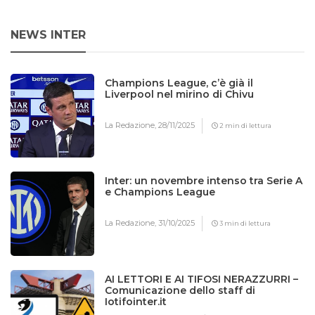
NEWS INTER
Champions League, c’è già il
Liverpool nel mirino di Chivu
La Redazione,
28/11/2025
2 min di lettura
Inter: un novembre intenso tra Serie A
e Champions League
La Redazione,
31/10/2025
3 min di lettura
AI LETTORI E AI TIFOSI NERAZZURRI –
Comunicazione dello staff di
Iotifointer.it