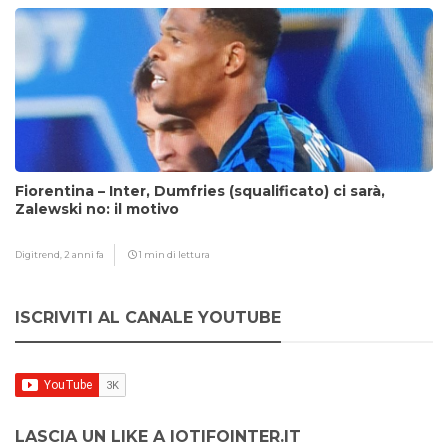
Fiorentina – Inter, Dumfries (squalificato) ci sarà,
Zalewski no: il motivo
Digitrend,
2 anni fa
1 min di lettura
ISCRIVITI AL CANALE YOUTUBE
LASCIA UN LIKE A IOTIFOINTER.IT