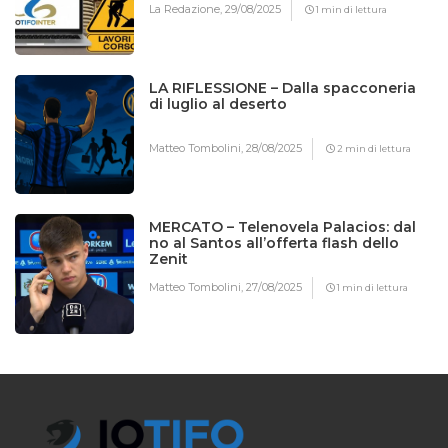
La Redazione,
29/08/2025
1 min di lettura
LA RIFLESSIONE – Dalla spacconeria
di luglio al deserto
Matteo Tombolini,
28/08/2025
2 min di lettura
MERCATO – Telenovela Palacios: dal
no al Santos all’offerta flash dello
Zenit
Matteo Tombolini,
27/08/2025
1 min di lettura