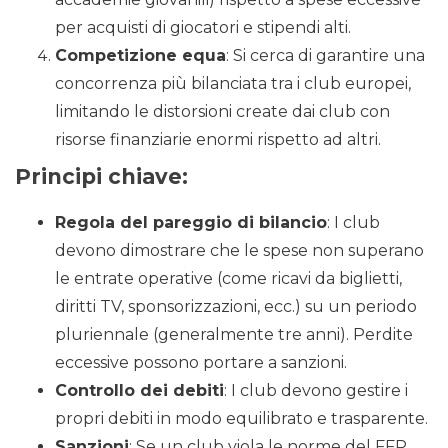
per acquisti di giocatori e stipendi alti.
Competizione equa
: Si cerca di garantire una
concorrenza più bilanciata tra i club europei,
limitando le distorsioni create dai club con
risorse finanziarie enormi rispetto ad altri.
Principi chiave:
Regola del pareggio di bilancio
: I club
devono dimostrare che le spese non superano
le entrate operative (come ricavi da biglietti,
diritti TV, sponsorizzazioni, ecc.) su un periodo
pluriennale (generalmente tre anni). Perdite
eccessive possono portare a sanzioni.
Controllo dei debiti
: I club devono gestire i
propri debiti in modo equilibrato e trasparente.
Sanzioni
: Se un club viola le norme del FFP,