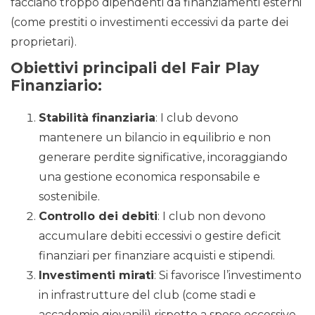
facciano troppo dipendenti da finanziamenti esterni
(come prestiti o investimenti eccessivi da parte dei
proprietari).
Obiettivi principali del Fair Play
Finanziario:
Stabilità finanziaria
: I club devono
mantenere un bilancio in equilibrio e non
generare perdite significative, incoraggiando
una gestione economica responsabile e
sostenibile.
Controllo dei debiti
: I club non devono
accumulare debiti eccessivi o gestire deficit
finanziari per finanziare acquisti e stipendi.
Investimenti mirati
: Si favorisce l’investimento
in infrastrutture del club (come stadi e
accademie giovanili) rispetto a spese eccessive