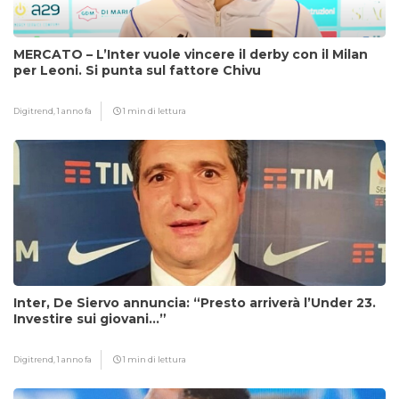
MERCATO – L’Inter vuole vincere il derby con il Milan
per Leoni. Si punta sul fattore Chivu
Digitrend,
1 anno fa
1 min di lettura
Inter, De Siervo annuncia: “Presto arriverà l’Under 23.
Investire sui giovani…”
Digitrend,
1 anno fa
1 min di lettura