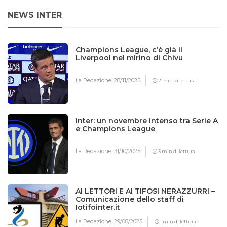
NEWS INTER
Champions League, c’è già il
Liverpool nel mirino di Chivu
La Redazione,
28/11/2025
2 min di lettura
Inter: un novembre intenso tra Serie A
e Champions League
La Redazione,
31/10/2025
3 min di lettura
AI LETTORI E AI TIFOSI NERAZZURRI –
Comunicazione dello staff di
Iotifointer.it
La Redazione,
29/08/2025
1 min di lettura