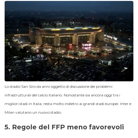
Lo stadio San Siro da anni oggetto di discussione dei problemi
infrastrutturali del calcio italiano. Nonostante sia ancora oggi tra i
migliori stadi in Italia, resta molto indietro ai grandi stadi europei. Inter e
Milan valutano un nuovo stadio.
5.
Regole del FFP meno favorevoli