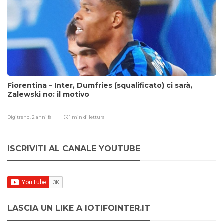
Fiorentina – Inter, Dumfries (squalificato) ci sarà,
Zalewski no: il motivo
Digitrend,
2 anni fa
1 min di lettura
ISCRIVITI AL CANALE YOUTUBE
LASCIA UN LIKE A IOTIFOINTER.IT