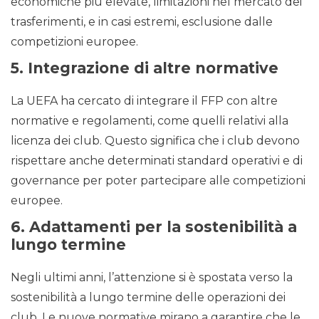
economiche più elevate, limitazioni nel mercato dei
trasferimenti, e in casi estremi, esclusione dalle
competizioni europee.
5.
Integrazione di altre normative
La UEFA ha cercato di integrare il FFP con altre
normative e regolamenti, come quelli relativi alla
licenza dei club. Questo significa che i club devono
rispettare anche determinati standard operativi e di
governance per poter partecipare alle competizioni
europee.
6.
Adattamenti per la sostenibilità a
lungo termine
Negli ultimi anni, l’attenzione si è spostata verso la
sostenibilità a lungo termine delle operazioni dei
club. Le nuove normative mirano a garantire che le