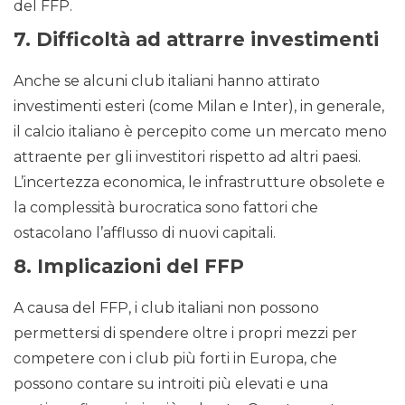
del FFP.
7.
Difficoltà ad attrarre investimenti
Anche se alcuni club italiani hanno attirato
investimenti esteri (come Milan e Inter), in generale,
il calcio italiano è percepito come un mercato meno
attraente per gli investitori rispetto ad altri paesi.
L’incertezza economica, le infrastrutture obsolete e
la complessità burocratica sono fattori che
ostacolano l’afflusso di nuovi capitali.
8.
Implicazioni del FFP
A causa del FFP, i club italiani non possono
permettersi di spendere oltre i propri mezzi per
competere con i club più forti in Europa, che
possono contare su introiti più elevati e una