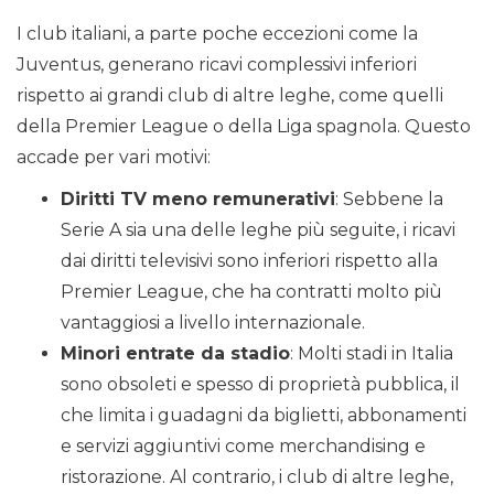
I club italiani, a parte poche eccezioni come la
Juventus, generano ricavi complessivi inferiori
rispetto ai grandi club di altre leghe, come quelli
della Premier League o della Liga spagnola. Questo
accade per vari motivi:
Diritti TV meno remunerativi
: Sebbene la
Serie A sia una delle leghe più seguite, i ricavi
dai diritti televisivi sono inferiori rispetto alla
Premier League, che ha contratti molto più
vantaggiosi a livello internazionale.
Minori entrate da stadio
: Molti stadi in Italia
sono obsoleti e spesso di proprietà pubblica, il
che limita i guadagni da biglietti, abbonamenti
e servizi aggiuntivi come merchandising e
ristorazione. Al contrario, i club di altre leghe,