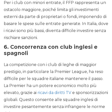
Per i club con minori entrate, il FFP rappresenta un
ostacolo maggiore, poiché limita gli investimenti
esterni da parte di proprietari o fondi, imponendo di
basare le spese sulle entrate generate. In Italia, dove
i ricavi sono più bassi, diventa difficile investire senza
rischiare sanzioni.
6.
Concorrenza con club inglesi e
spagnoli
La competizione con i club di leghe di maggior
prestigio, in particolare la Premier League, ha reso
difficile per le squadre italiane mantenere il passo.
La Premier ha un potere economico molto più
elevato, grazie ai
ricavi da diritti TV
e sponsorizzazioni
globali. Questo consente alle squadre inglesi di
investire pesantemente senza infrangere le norme