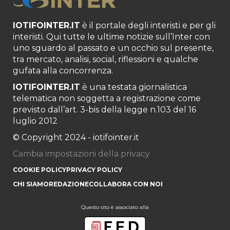
IOTIFOINTER.IT
è il portale degli interisti e per gli
interisti. Qui tutte le ultime notizie sull’Inter con
uno sguardo al passato e un occhio sul presente,
tra mercato, analisi, social, riflessioni e qualche
gufata alla concorrenza.
IOTIFOINTER.IT
è una testata giornalistica
telematica non soggetta a registrazione come
previsto dall’art. 3-bis della legge n.103 del 16
luglio 2012
© Copyright 2024 - iotifointer.it
Cambia impostazioni della privacy
COOKIE POLICY
PRIVACY POLICY
CHI SIAMO
REDAZIONE
COLLABORA CON NOI
Questo sito è associato alla