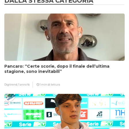
DALLA STESSA CATEGORIA
Pancaro: “Certe scorie, dopo il finale dell’ultima
stagione, sono inevitabili”
Digitrend,
1 anno fa
1 min di lettura