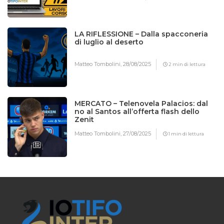
LA RIFLESSIONE – Dalla spacconeria
di luglio al deserto
Matteo Tombolini,
28/08/2025
2 min di lettura
MERCATO – Telenovela Palacios: dal
no al Santos all’offerta flash dello
Zenit
Matteo Tombolini,
27/08/2025
1 min di lettura