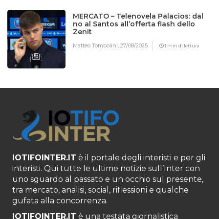
MERCATO – Telenovela Palacios: dal
no al Santos all’offerta flash dello
Zenit
Matteo Tombolini,
27/08/2025
1 min di lettura
IOTIFOINTER.IT
è il portale degli interisti e per gli
interisti. Qui tutte le ultime notizie sull’Inter con
uno sguardo al passato e un occhio sul presente,
tra mercato, analisi, social, riflessioni e qualche
gufata alla concorrenza.
IOTIFOINTER.IT
è una testata giornalistica