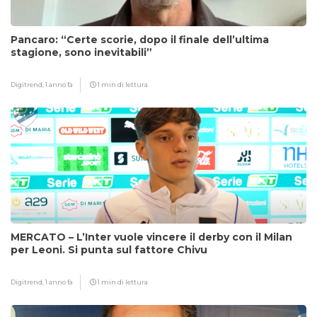
Pancaro: “Certe scorie, dopo il finale dell’ultima
stagione, sono inevitabili”
Digitrend,
1 anno fa
1 min di lettura
MERCATO – L’Inter vuole vincere il derby con il Milan
per Leoni. Si punta sul fattore Chivu
Digitrend,
1 anno fa
1 min di lettura