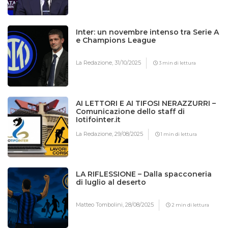
Inter: un novembre intenso tra Serie A
e Champions League
La Redazione,
31/10/2025
3 min di lettura
AI LETTORI E AI TIFOSI NERAZZURRI –
Comunicazione dello staff di
Iotifointer.it
La Redazione,
29/08/2025
1 min di lettura
LA RIFLESSIONE – Dalla spacconeria
di luglio al deserto
Matteo Tombolini,
28/08/2025
2 min di lettura