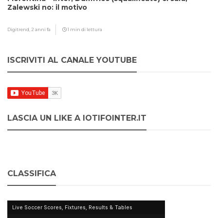
Zalewski no: il motivo
Digitrend,
2 anni fa
1 min di lettura
ISCRIVITI AL CANALE YOUTUBE
LASCIA UN LIKE A IOTIFOINTER.IT
CLASSIFICA