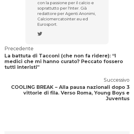
con la passione per il calcio e
soprattutto per l'Inter. Già
redattore per Agenti Anonimi,
Calciomercatointer.eu ed
Eurosport.
Precedente
La battuta di Tacconi (che non fa ridere): “I
medici che mi hanno curato? Peccato fossero
tutti interisti”
Successivo
COOLING BREAK – Alla pausa nazionali dopo 3
vittorie di fila. Verso Roma, Young Boys e
Juventus