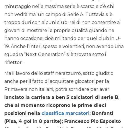
minutaggio nella massima serie è scarso e c’è chi
non vedrà mai un campo di Serie A. Tuttavia si è
troppo duri con alcuni club, rei di non consentire ai
giovani di mostrare le proprie qualità quando ne
hanno occasione, cioè militando per quel club in U-
19. Anche l’Inter, spesso e volentieri, non avendo una
squadra “Next Generation” si è trovata sotto i
riflettori.
Ma il lavoro dello staff nerazzurro, sotto giudizio
anche per il fatto di acquistare giocatori per la
Primavera non italiani, potrà sorridere per aver
lanciato la carriera a ben 5 calciatori di serie B
,
che al momento ricoprono le prime dieci
posizioni nella
classifica marcatori
: Bonfanti
(Pisa, 4 gol in 8 partite); Francesco Pio Esposito