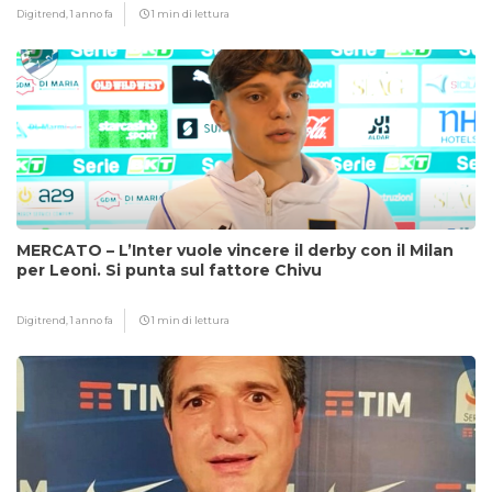
Digitrend,
1 anno fa
1 min di lettura
MERCATO – L’Inter vuole vincere il derby con il Milan
per Leoni. Si punta sul fattore Chivu
Digitrend,
1 anno fa
1 min di lettura