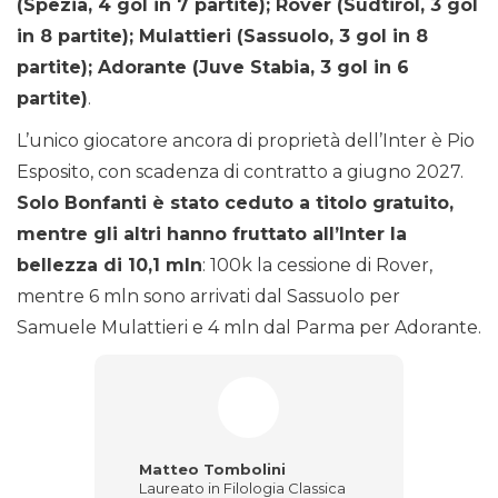
(Spezia, 4 gol in 7 partite); Rover (Sudtirol, 3 gol
in 8 partite); Mulattieri (Sassuolo, 3 gol in 8
partite); Adorante (Juve Stabia, 3 gol in 6
partite)
.
L’unico giocatore ancora di proprietà dell’Inter è Pio
Esposito, con scadenza di contratto a giugno 2027.
Solo Bonfanti è stato ceduto a titolo gratuito,
mentre gli altri hanno fruttato all’Inter la
bellezza di 10,1 mln
: 100k la cessione di Rover,
mentre 6 mln sono arrivati dal Sassuolo per
Samuele Mulattieri e 4 mln dal Parma per Adorante.
Matteo Tombolini
Laureato in Filologia Classica