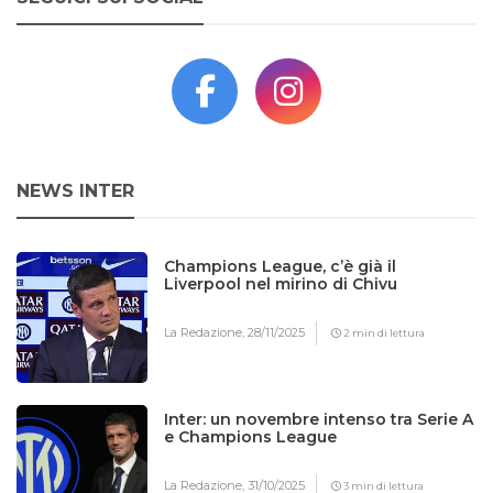
NEWS INTER
Champions League, c’è già il
Liverpool nel mirino di Chivu
La Redazione,
28/11/2025
2 min di lettura
Inter: un novembre intenso tra Serie A
e Champions League
La Redazione,
31/10/2025
3 min di lettura