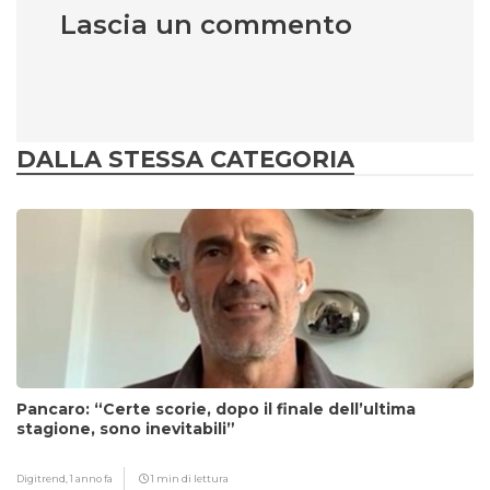
Lascia un commento
DALLA STESSA CATEGORIA
Pancaro: “Certe scorie, dopo il finale dell’ultima
stagione, sono inevitabili”
Digitrend,
1 anno fa
1 min di lettura