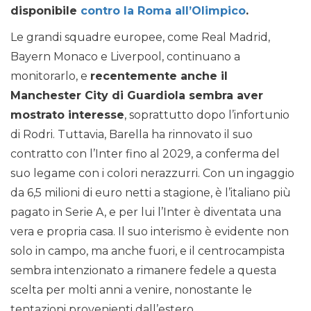
disponibile
contro la Roma all’Olimpico
.
Le grandi squadre europee, come Real Madrid,
Bayern Monaco e Liverpool, continuano a
monitorarlo, e
recentemente anche il
Manchester City di Guardiola sembra aver
mostrato interesse
, soprattutto dopo l’infortunio
di Rodri. Tuttavia, Barella ha rinnovato il suo
contratto con l’Inter fino al 2029, a conferma del
suo legame con i colori nerazzurri. Con un ingaggio
da 6,5 milioni di euro netti a stagione, è l’italiano più
pagato in Serie A, e per lui l’Inter è diventata una
vera e propria casa. Il suo interismo è evidente non
solo in campo, ma anche fuori, e il centrocampista
sembra intenzionato a rimanere fedele a questa
scelta per molti anni a venire, nonostante le
tentazioni provenienti dall’estero.