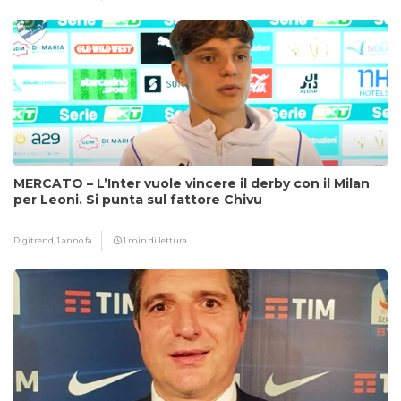
MERCATO – L’Inter vuole vincere il derby con il Milan
per Leoni. Si punta sul fattore Chivu
Digitrend,
1 anno fa
1 min di lettura