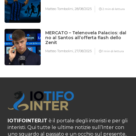
Matteo Tombolini,
28/08/2025
2 min di lettura
MERCATO – Telenovela Palacios: dal
no al Santos all’offerta flash dello
Zenit
Matteo Tombolini,
27/08/2025
1 min di lettura
IOTIFOINTER.IT
è il portale degli interisti e per gli
interisti. Qui tutte le ultime notizie sull’Inter con
uno sguardo al passato e un occhio sul presente,