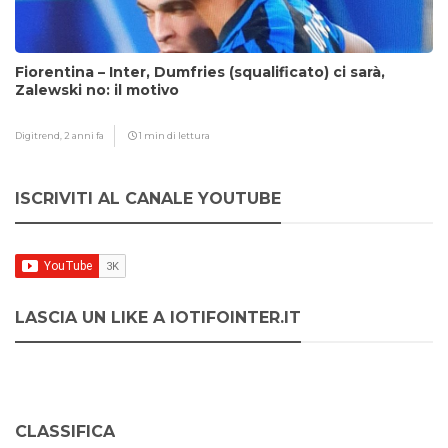
Fiorentina – Inter, Dumfries (squalificato) ci sarà,
Zalewski no: il motivo
Digitrend,
2 anni fa
1 min di lettura
ISCRIVITI AL CANALE YOUTUBE
LASCIA UN LIKE A IOTIFOINTER.IT
CLASSIFICA