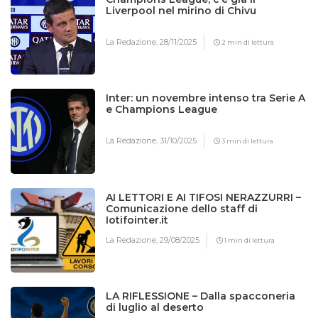
Liverpool nel mirino di Chivu
La Redazione,
28/11/2025
2 min di lettura
Inter: un novembre intenso tra Serie A
e Champions League
La Redazione,
31/10/2025
3 min di lettura
AI LETTORI E AI TIFOSI NERAZZURRI –
Comunicazione dello staff di
Iotifointer.it
La Redazione,
29/08/2025
1 min di lettura
LA RIFLESSIONE – Dalla spacconeria
di luglio al deserto