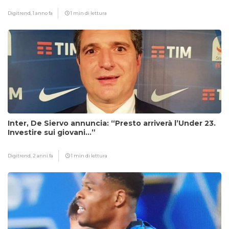
Digitrend,
1 anno fa
1 min di lettura
Inter, De Siervo annuncia: “Presto arriverà l’Under 23.
Investire sui giovani…”
Digitrend,
2 anni fa
1 min di lettura