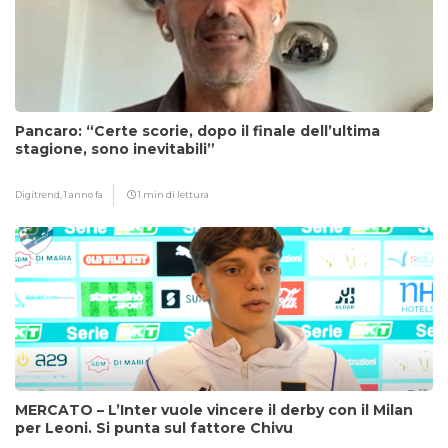
Pancaro: “Certe scorie, dopo il finale dell’ultima
stagione, sono inevitabili”
Digitrend,
1 anno fa
1 min di lettura
MERCATO – L’Inter vuole vincere il derby con il Milan
per Leoni. Si punta sul fattore Chivu