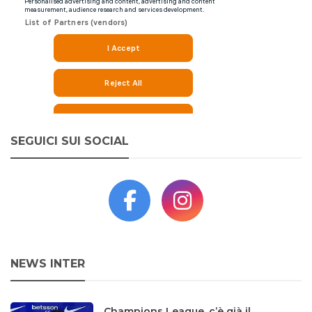
SEGUICI SUI SOCIAL
NEWS INTER
Champions League, c’è già il