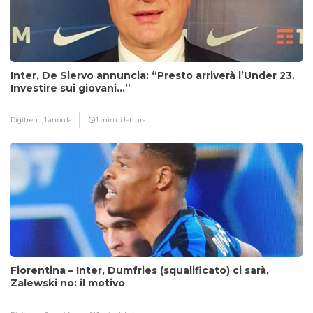
Inter, De Siervo annuncia: “Presto arriverà l’Under 23.
Investire sui giovani…”
Digitrend,
1 anno fa
1 min di lettura
Fiorentina – Inter, Dumfries (squalificato) ci sarà,
Zalewski no: il motivo