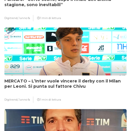
stagione, sono inevitabili”
Digitrend,
1 anno fa
1 min di lettura
MERCATO – L’Inter vuole vincere il derby con il Milan
per Leoni. Si punta sul fattore Chivu
Digitrend,
1 anno fa
1 min di lettura