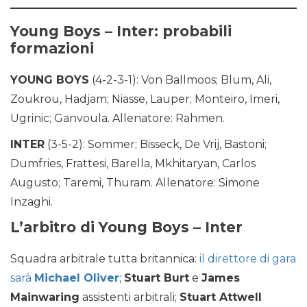
Young Boys – Inter: probabili
formazioni
YOUNG BOYS
(4-2-3-1): Von Ballmoos; Blum, Ali,
Zoukrou, Hadjam; Niasse, Lauper; Monteiro, Imeri,
Ugrinic; Ganvoula. Allenatore: Rahmen.
INTER
(3-5-2): Sommer; Bisseck, De Vrij, Bastoni;
Dumfries, Frattesi, Barella, Mkhitaryan, Carlos
Augusto; Taremi, Thuram. Allenatore: Simone
Inzaghi.
L’arbitro di Young Boys – Inter
Squadra arbitrale tutta britannica:
il direttore di gara
sarà
Michael Oliver
;
Stuart Burt
e
James
Mainwaring
assistenti arbitrali;
Stuart Attwell