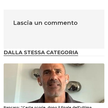
Lascia un commento
DALLA STESSA CATEGORIA
Pancaro: “Certe scorie, dopo il finale dell’ultima