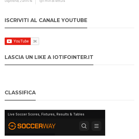
Digitrend,
2 anni fa
1 min di lettura
ISCRIVITI AL CANALE YOUTUBE
LASCIA UN LIKE A IOTIFOINTER.IT
CLASSIFICA