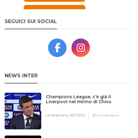
SEGUICI SUI SOCIAL
NEWS INTER
Champions League, c’è già il
Liverpool nel mirino di Chivu
La Redazione,
28/11/2025
2 min di lettura