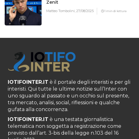
Zenit
Matteo Tombolini,
27/08/2025
1 min di lettura
IOTIFOINTER.IT
è il portale degli interisti e per gli
interisti. Qui tutte le ultime notizie sull’Inter con
uno sguardo al passato e un occhio sul presente,
tra mercato, analisi, social, riflessioni e qualche
gufata alla concorrenza.
IOTIFOINTER.IT
è una testata giornalistica
telematica non soggetta a registrazione come
previsto dall’art. 3-bis della legge n.103 del 16