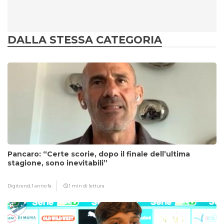
DALLA STESSA CATEGORIA
Pancaro: “Certe scorie, dopo il finale dell’ultima
stagione, sono inevitabili”
Digitrend,
1 anno fa
1 min di lettura