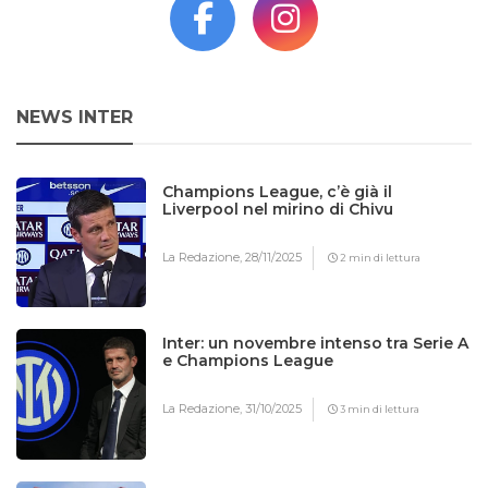
NEWS INTER
Champions League, c’è già il
Liverpool nel mirino di Chivu
La Redazione,
28/11/2025
2 min di lettura
Inter: un novembre intenso tra Serie A
e Champions League
La Redazione,
31/10/2025
3 min di lettura