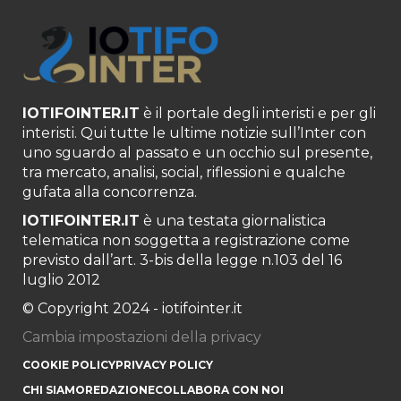
IOTIFOINTER.IT
è il portale degli interisti e per gli
interisti. Qui tutte le ultime notizie sull’Inter con
uno sguardo al passato e un occhio sul presente,
tra mercato, analisi, social, riflessioni e qualche
gufata alla concorrenza.
IOTIFOINTER.IT
è una testata giornalistica
telematica non soggetta a registrazione come
previsto dall’art. 3-bis della legge n.103 del 16
luglio 2012
© Copyright 2024 - iotifointer.it
Cambia impostazioni della privacy
COOKIE POLICY
PRIVACY POLICY
CHI SIAMO
REDAZIONE
COLLABORA CON NOI