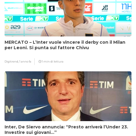
MERCATO – L’Inter vuole vincere il derby con il Milan
per Leoni. Si punta sul fattore Chivu
Digitrend,
1 anno fa
1 min di lettura
Inter, De Siervo annuncia: “Presto arriverà l’Under 23.
Investire sui giovani…”