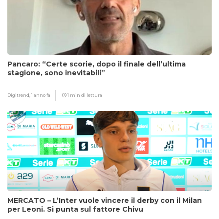
Pancaro: “Certe scorie, dopo il finale dell’ultima
stagione, sono inevitabili”
Digitrend,
1 anno fa
1 min di lettura
MERCATO – L’Inter vuole vincere il derby con il Milan
per Leoni. Si punta sul fattore Chivu