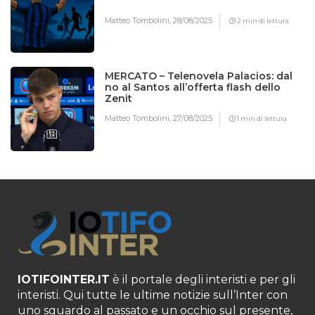
Matteo Tombolini,
28/08/2025
2 min di lettura
MERCATO – Telenovela Palacios: dal
no al Santos all’offerta flash dello
Zenit
Matteo Tombolini,
27/08/2025
1 min di lettura
IOTIFOINTER.IT
è il portale degli interisti e per gli
interisti. Qui tutte le ultime notizie sull’Inter con
uno sguardo al passato e un occhio sul presente,