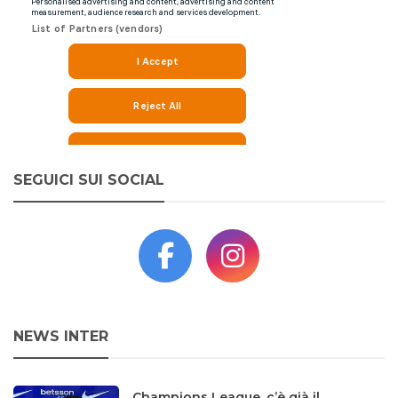
SEGUICI SUI SOCIAL
NEWS INTER
Champions League, c’è già il