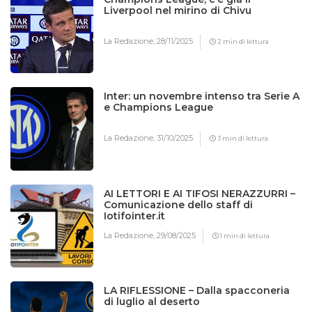
Liverpool nel mirino di Chivu
La Redazione,
28/11/2025
2 min di lettura
Inter: un novembre intenso tra Serie A
e Champions League
La Redazione,
31/10/2025
3 min di lettura
AI LETTORI E AI TIFOSI NERAZZURRI –
Comunicazione dello staff di
Iotifointer.it
La Redazione,
29/08/2025
1 min di lettura
LA RIFLESSIONE – Dalla spacconeria
di luglio al deserto