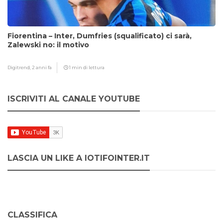
Fiorentina – Inter, Dumfries (squalificato) ci sarà,
Zalewski no: il motivo
Digitrend,
2 anni fa
1 min di lettura
ISCRIVITI AL CANALE YOUTUBE
LASCIA UN LIKE A IOTIFOINTER.IT
CLASSIFICA