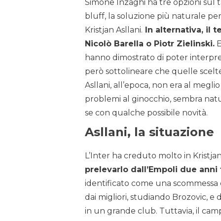
Simone Inzaghi ha tre opzioni sul 
bluff, la soluzione più naturale pe
Kristjan Asllani.
In alternativa, il 
Nicolò Barella o Piotr Zielinski.
E
hanno dimostrato di poter interpre
però sottolineare che quelle scelte
Asllani, all’epoca, non era al megli
problemi al ginocchio, sembra natu
se con qualche possibile novità.
Asllani, la situazione
L’Inter ha creduto molto in Kristjan
prelevarlo dall’Empoli due anni 
identificato come una scommessa di
dai migliori, studiando Brozovic, e d
in un grande club. Tuttavia, il cam