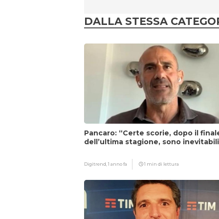
DALLA STESSA CATEGO
Pancaro: “Certe scorie, dopo il final
dell’ultima stagione, sono inevitabil
Digitrend,
1 anno fa
1 min di lettura