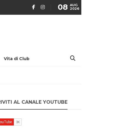
08
AUG
2026
Vita di Club
RIVITI AL CANALE YOUTUBE