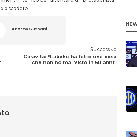
e a scadere.
NEW
Andrea Gussoni
Successivo
Caravita: “Lukaku ha fatto una cosa
”
che non ho mai visto in 50 anni”
nto