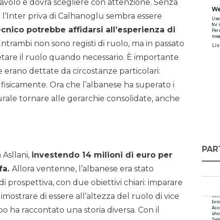
tavolo e dovrà scegliere con attenzione. Senza
r l’Inter priva di Calhanoglu sembra essere
tecnico potrebbe affidarsi all’esperienza di
ntrambi non sono registi di ruolo, ma in passato
tare il ruolo quando necessario. È importante
 erano dettate da circostanze particolari:
o fisicamente. Ora che l’albanese ha superato i
rale tornare alle gerarchie consolidate, anche
PAR
 Asllani,
investendo 14 milioni di euro per
fa.
Allora ventenne, l’albanese era stato
 prospettiva, con due obiettivi chiari: imparare
imostrare di essere all’altezza del ruolo di vice
po ha raccontato una storia diversa. Con il