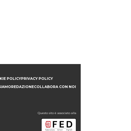
IE POLICY
PRIVACY POLICY
SIAMO
REDAZIONE
COLLABORA CON NOI
Questo sito è associato alla