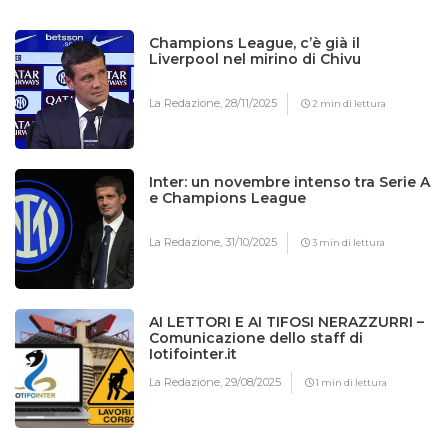
Champions League, c’è già il
Liverpool nel mirino di Chivu
La Redazione,
28/11/2025
2 min di lettura
Inter: un novembre intenso tra Serie A
e Champions League
La Redazione,
31/10/2025
3 min di lettura
AI LETTORI E AI TIFOSI NERAZZURRI –
Comunicazione dello staff di
Iotifointer.it
La Redazione,
29/08/2025
1 min di lettura