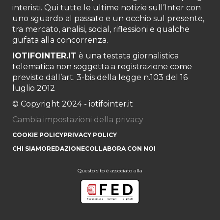
interisti. Qui tutte le ultime notizie sull’Inter con
uno sguardo al passato e un occhio sul presente,
tra mercato, analisi, social, riflessioni e qualche
gufata alla concorrenza.
IOTIFOINTER.IT
è una testata giornalistica
telematica non soggetta a registrazione come
previsto dall’art. 3-bis della legge n.103 del 16
luglio 2012
© Copyright 2024 - iotifointer.it
Cambia impostazioni della privacy
COOKIE POLICY
PRIVACY POLICY
CHI SIAMO
REDAZIONE
COLLABORA CON NOI
Questo sito è associato alla