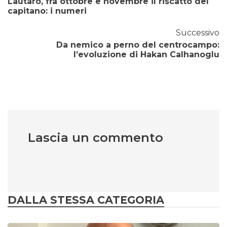
Lautaro, fra ottobre e novembre il riscatto del
capitano: i numeri
Successivo
Da nemico a perno del centrocampo:
l’evoluzione di Hakan Calhanoglu
Lascia un commento
DALLA STESSA CATEGORIA