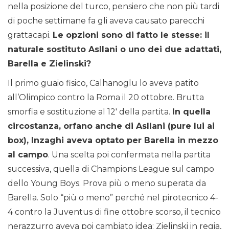
nella posizione del turco, pensiero che non più tardi
di poche settimane fa gli aveva causato parecchi
grattacapi.
Le opzioni sono di fatto le stesse: il
naturale sostituto Asllani o uno dei due adattati,
Barella e Zielinski?
Il primo guaio fisico, Calhanoglu lo aveva patito
all’Olimpico contro la Roma il 20 ottobre. Brutta
smorfia e sostituzione al 12′ della partita.
In quella
circostanza, orfano anche di Asllani (pure lui ai
box), Inzaghi aveva optato per Barella in mezzo
al campo
. Una scelta poi confermata nella partita
successiva, quella di Champions League sul campo
dello Young Boys. Prova più o meno superata da
Barella. Solo “più o meno” perché nel pirotecnico 4-
4 contro la Juventus di fine ottobre scorso, il tecnico
nerazzurro aveva poi cambiato idea: Zielinski in regia,