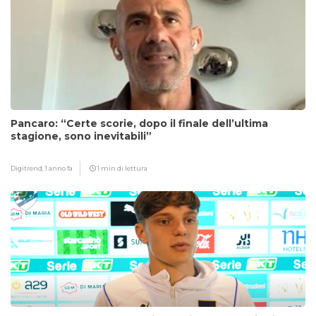
Pancaro: “Certe scorie, dopo il finale dell’ultima
stagione, sono inevitabili”
Digitrend,
1 anno fa
1 min di lettura