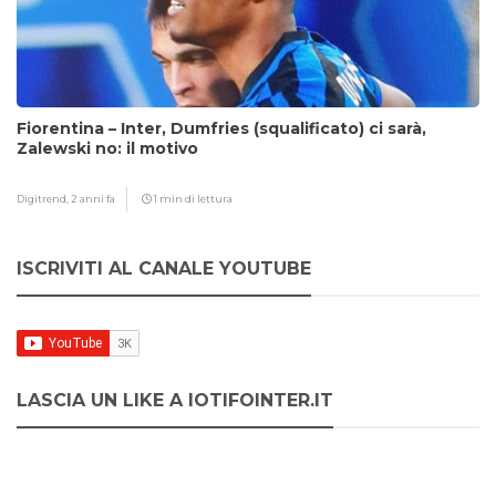
Fiorentina – Inter, Dumfries (squalificato) ci sarà,
Zalewski no: il motivo
Digitrend,
2 anni fa
1 min di lettura
ISCRIVITI AL CANALE YOUTUBE
LASCIA UN LIKE A IOTIFOINTER.IT