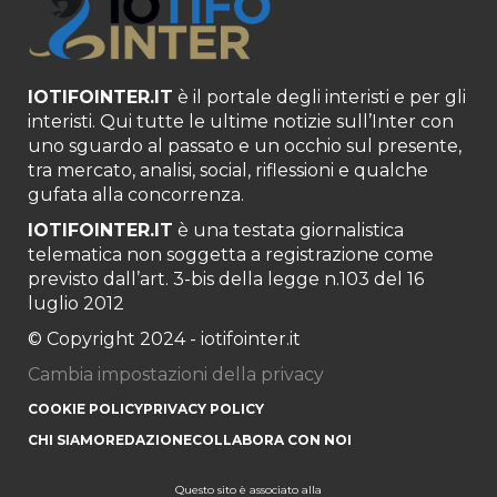
IOTIFOINTER.IT
è il portale degli interisti e per gli
interisti. Qui tutte le ultime notizie sull’Inter con
uno sguardo al passato e un occhio sul presente,
tra mercato, analisi, social, riflessioni e qualche
gufata alla concorrenza.
IOTIFOINTER.IT
è una testata giornalistica
telematica non soggetta a registrazione come
previsto dall’art. 3-bis della legge n.103 del 16
luglio 2012
© Copyright 2024 - iotifointer.it
Cambia impostazioni della privacy
COOKIE POLICY
PRIVACY POLICY
CHI SIAMO
REDAZIONE
COLLABORA CON NOI
Questo sito è associato alla