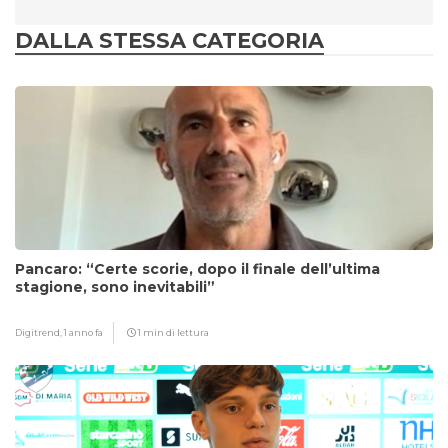
DALLA STESSA CATEGORIA
Pancaro: “Certe scorie, dopo il finale dell’ultima
stagione, sono inevitabili”
Digitrend,
1 anno fa
1 min di lettura