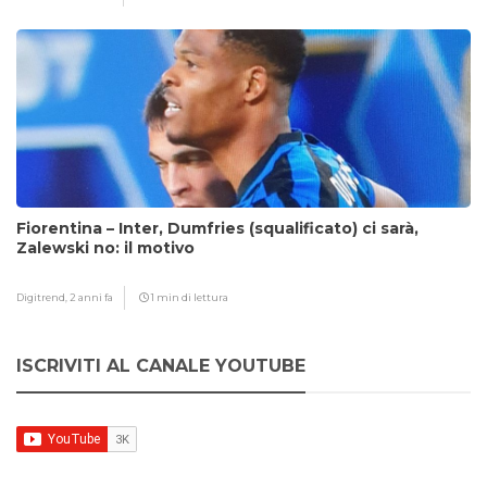
Fiorentina – Inter, Dumfries (squalificato) ci sarà,
Zalewski no: il motivo
Digitrend,
2 anni fa
1 min di lettura
ISCRIVITI AL CANALE YOUTUBE