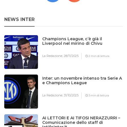
NEWS INTER
Champions League, c’è già il
Liverpool nel mirino di Chivu
La Redazione,
28/11/2025
2 min di lettura
Inter: un novembre intenso tra Serie A
e Champions League
La Redazione,
31/10/2025
3 min di lettura
AI LETTORI E AI TIFOSI NERAZZURRI –
Comunicazione dello staff di
Iotifointer.it