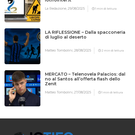
La Redazione,
29/08/2025
1 min di lettura
LA RIFLESSIONE – Dalla spacconeria
di luglio al deserto
Matteo Tombolini,
28/08/2025
2 min di lettura
MERCATO – Telenovela Palacios: dal
no al Santos all’offerta flash dello
Zenit
Matteo Tombolini,
27/08/2025
1 min di lettura