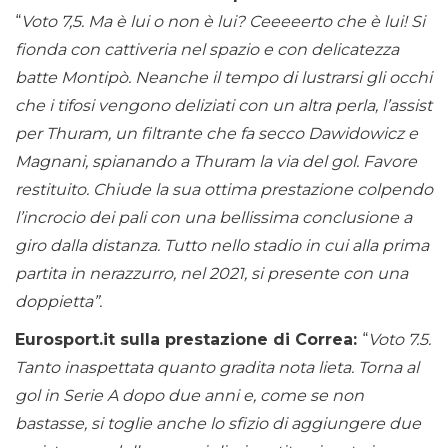
“
Voto 7,5. Ma è lui o non è lui? Ceeeeerto che è lui! Si
fionda con cattiveria nel spazio e con delicatezza
batte Montipò. Neanche il tempo di lustrarsi gli occhi
che i tifosi vengono deliziati con un altra perla, l’assist
per Thuram, un filtrante che fa secco Dawidowicz e
Magnani, spianando a Thuram la via del gol. Favore
restituito. Chiude la sua ottima prestazione colpendo
l’incrocio dei pali con una bellissima conclusione a
giro dalla distanza. Tutto nello stadio in cui alla prima
partita in nerazzurro, nel 2021, si presente con una
doppietta”.
Eurosport.it sulla prestazione di Correa:
“
Voto 7.5.
Tanto inaspettata quanto gradita nota lieta. Torna al
gol in Serie A dopo due anni e, come se non
bastasse, si toglie anche lo sfizio di aggiungere due