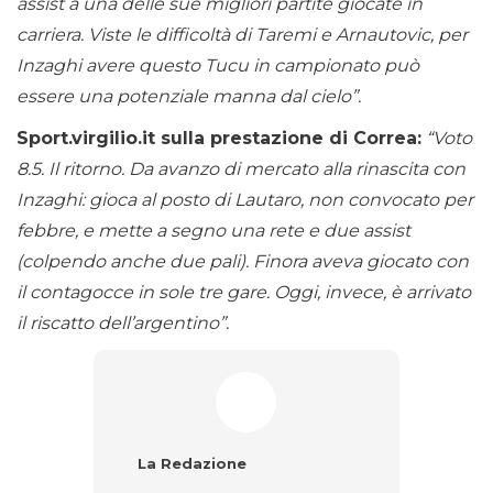
assist a una delle sue migliori partite giocate in
carriera. Viste le difficoltà di Taremi e Arnautovic, per
Inzaghi avere questo Tucu in campionato può
essere una potenziale manna dal cielo”.
Sport.virgilio.it sulla prestazione di Correa:
“Voto
8.5. Il ritorno. Da avanzo di mercato alla rinascita con
Inzaghi: gioca al posto di Lautaro, non convocato per
febbre, e mette a segno una rete e due assist
(colpendo anche due pali). Finora aveva giocato con
il contagocce in sole tre gare. Oggi, invece, è arrivato
il riscatto dell’argentino”.
La Redazione