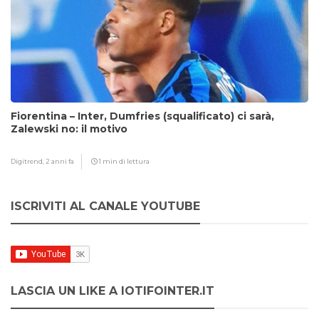
Fiorentina – Inter, Dumfries (squalificato) ci sarà,
Zalewski no: il motivo
Digitrend,
2 anni fa
1 min di lettura
ISCRIVITI AL CANALE YOUTUBE
LASCIA UN LIKE A IOTIFOINTER.IT