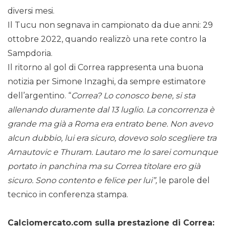
diversi mesi.
Il Tucu non segnava in campionato da due anni: 29
ottobre 2022, quando realizzò una rete contro la
Sampdoria.
Il ritorno al gol di Correa rappresenta una buona
notizia per Simone Inzaghi, da sempre estimatore
dell’argentino. “
Correa? Lo conosco bene, si sta
allenando duramente dal 13 luglio. La concorrenza è
grande ma già a Roma era entrato bene. Non avevo
alcun dubbio, lui era sicuro, dovevo solo scegliere tra
Arnautovic e Thuram. Lautaro me lo sarei comunque
portato in panchina ma su Correa titolare ero già
sicuro. Sono contento e felice per lui”,
le parole del
tecnico in conferenza stampa.
Calciomercato.com sulla prestazione di Correa: