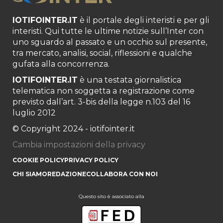
IOTIFOINTER.IT
è il portale degli interisti e per gli
interisti. Qui tutte le ultime notizie sull’Inter con
uno sguardo al passato e un occhio sul presente,
tra mercato, analisi, social, riflessioni e qualche
gufata alla concorrenza.
IOTIFOINTER.IT
è una testata giornalistica
telematica non soggetta a registrazione come
previsto dall’art. 3-bis della legge n.103 del 16
luglio 2012
© Copyright 2024 - iotifointer.it
Cambia impostazioni della privacy
COOKIE POLICY
PRIVACY POLICY
CHI SIAMO
REDAZIONE
COLLABORA CON NOI
Questo sito è associato alla