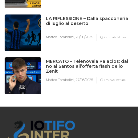
LA RIFLESSIONE – Dalla spacconeria
di luglio al deserto
Matteo Tombolini,
28/08/2025
2 min di lettura
MERCATO – Telenovela Palacios: dal
no al Santos all’offerta flash dello
Zenit
Matteo Tombolini,
27/08/2025
1 min di lettura