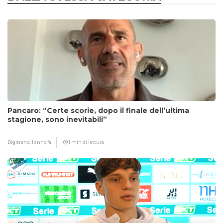
Pancaro: “Certe scorie, dopo il finale dell’ultima
stagione, sono inevitabili”
Digitrend,
1 anno fa
1 min di lettura