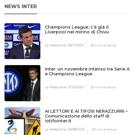
NEWS INTER
Champions League, c’è già il
Liverpool nel mirino di Chivu
La Redazione,
28/11/2025
2 min di lettura
Inter: un novembre intenso tra Serie A
e Champions League
La Redazione,
31/10/2025
3 min di lettura
AI LETTORI E AI TIFOSI NERAZZURRI –
Comunicazione dello staff di
Iotifointer.it
La Redazione,
29/08/2025
1 min di lettura