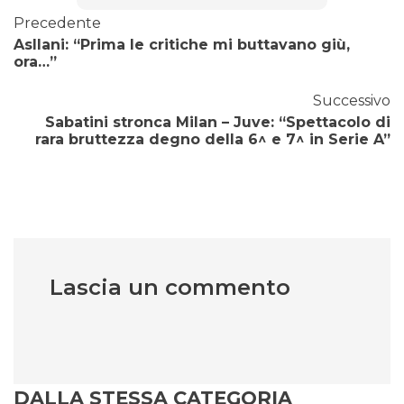
Precedente
Asllani: “Prima le critiche mi buttavano giù,
ora…”
Successivo
Sabatini stronca Milan – Juve: “Spettacolo di
rara bruttezza degno della 6^ e 7^ in Serie A”
Lascia un commento
DALLA STESSA CATEGORIA