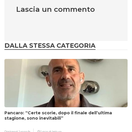
Lascia un commento
DALLA STESSA CATEGORIA
Pancaro: “Certe scorie, dopo il finale dell’ultima
stagione, sono inevitabili”
Digitrend,
1 anno fa
1 min di lettura