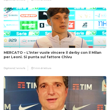
MERCATO – L’Inter vuole vincere il derby con il Milan
per Leoni. Si punta sul fattore Chivu
Digitrend,
1 anno fa
1 min di lettura