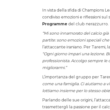
In vista della sfida di Champions L
condiviso emozioni e riflessioni sul 
Programme
del club nerazzurro.
“Mi sono innamorato del calcio già 
partite: sono emozioni speciali ch
l’attaccante iraniano. Per Taremi, 
“Ogni giorno impari una lezione. B
professionista. Accolgo sempre le c
migliorarmi.”
L’importanza del gruppo per Tarem
come una famiglia. Ci aiutiamo a v
lottiamo insieme per lo stesso obiet
Parlando delle sue origini, l’attacc
trasmettergli la passione per il calc