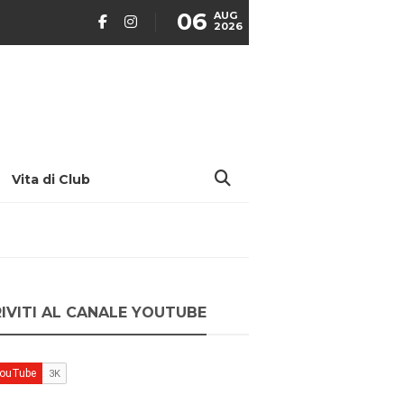
06
AUG
2026
Vita di Club
RIVITI AL CANALE YOUTUBE