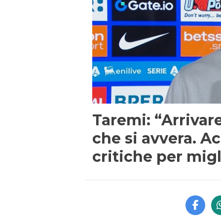
Taremi: “Arrivare
che si avvera. A
critiche per mig