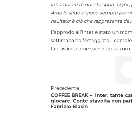
innamorare di questo sport. Ogni g
Amo le sfide e gioco sempre per vincer
risultato: è ciò che rappresenta dav
L’approdo all’Inter è stato un mom
settimana ho festeggiato il compl
fantastico, come vivere un sogno ch
Precedente
COFFEE BREAK – Inter, tante ca
giocare. Conte stavolta non par
Fabrizio Biasin