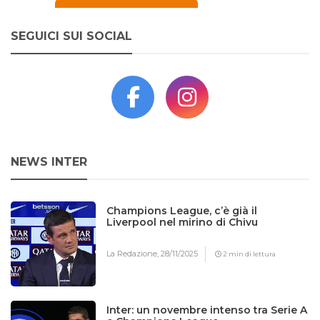
SEGUICI SUI SOCIAL
NEWS INTER
Champions League, c’è già il
Liverpool nel mirino di Chivu
La Redazione,
28/11/2025
2 min di lettura
Inter: un novembre intenso tra Serie A