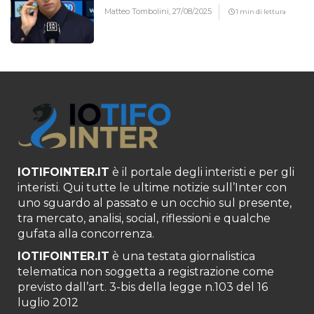
Matteo Tombolini,
27/08/2025
1 min di lettura
IOTIFOINTER.IT
è il portale degli interisti e per gli
interisti. Qui tutte le ultime notizie sull’Inter con
uno sguardo al passato e un occhio sul presente,
tra mercato, analisi, social, riflessioni e qualche
gufata alla concorrenza.
IOTIFOINTER.IT
è una testata giornalistica
telematica non soggetta a registrazione come
previsto dall’art. 3-bis della legge n.103 del 16
luglio 2012