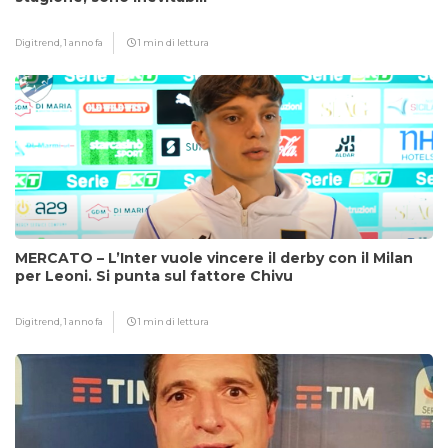
Digitrend,
1 anno fa
1 min di lettura
MERCATO – L’Inter vuole vincere il derby con il Milan
per Leoni. Si punta sul fattore Chivu
Digitrend,
1 anno fa
1 min di lettura