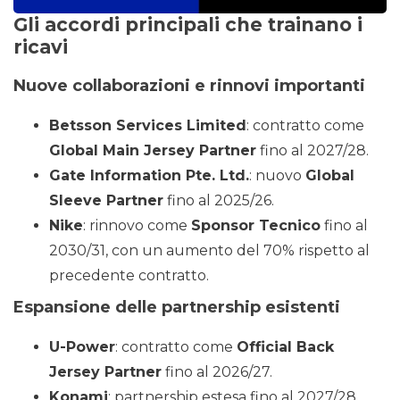
Gli accordi principali che trainano i
ricavi
Nuove collaborazioni e rinnovi importanti
Betsson Services Limited
: contratto come
Global Main Jersey Partner
fino al 2027/28.
Gate Information Pte. Ltd.
: nuovo
Global
Sleeve Partner
fino al 2025/26.
Nike
: rinnovo come
Sponsor Tecnico
fino al
2030/31, con un aumento del 70% rispetto al
precedente contratto.
Espansione delle partnership esistenti
U-Power
: contratto come
Official Back
Jersey Partner
fino al 2026/27.
Konami
: partnership estesa fino al 2027/28,