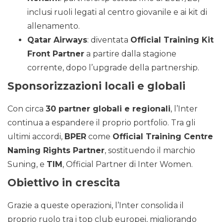
inclusi ruoli legati al centro giovanile e ai kit di
allenamento.
Qatar Airways
: diventata
Official Training Kit
Front Partner
a partire dalla stagione
corrente, dopo l’upgrade della partnership.
Sponsorizzazioni locali e globali
Con circa
30 partner globali e regionali
, l’Inter
continua a espandere il proprio portfolio. Tra gli
ultimi accordi,
BPER
come
Official Training Centre
Naming Rights Partner
, sostituendo il marchio
Suning, e
TIM
, Official Partner di Inter Women.
Obiettivo in crescita
Grazie a queste operazioni, l’Inter consolida il
proprio ruolo tra i top club europei, migliorando