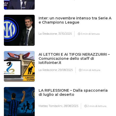
Inter: un novembre intenso tra Serie A
e Champions League
La Redazione,
31/10/2025
3 min di lettura
AI LETTORI E AI TIFOSI NERAZZURRI –
Comunicazione dello staff di
Iotifointer.it
La Redazione,
29/08/2025
1 min di lettura
LA RIFLESSIONE – Dalla spacconeria
di luglio al deserto
Matteo Tombolini,
28/08/2025
2 min di lettura