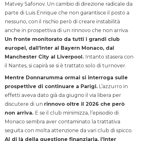
Matvey Safonov. Un cambio di direzione radicale da
parte di Luis Enrique che non garantisce il posto a
nessuno, con il rischio però di creare instabilità
anche in prospettiva di un rinnovo che non arriva.
Un fronte monitorato da tutti i grandi club
europei, dall’Inter al Bayern Monaco, dal
Manchester City al Liverpool.
Intanto stasera con
il Nantes, si capirà se si è trattato solo di turnover.
Mentre Donnarumma ormai si interroga sulle
prospettive di continuare a Parigi.
L’azzurro in
effetti aveva dato già da giugno il via libera per
discutere di un
rinnovo oltre il 2026 che però
non arriva.
E se il club minimizza, l’episodio di
Monaco sembra aver contaminato la trattativa
seguita con molta attenzione da vari club di spicco.
Al di là della questione finanziaria, l’Inter