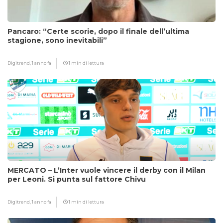
Pancaro: “Certe scorie, dopo il finale dell’ultima
stagione, sono inevitabili”
Digitrend,
1 anno fa
1 min di lettura
MERCATO – L’Inter vuole vincere il derby con il Milan
per Leoni. Si punta sul fattore Chivu
Digitrend,
1 anno fa
1 min di lettura