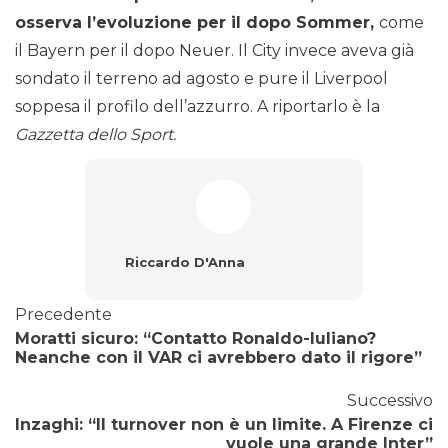
osserva l’evoluzione per il dopo Sommer,
come
il Bayern per il dopo Neuer. Il City invece aveva già
sondato il terreno ad agosto e pure il Liverpool
soppesa il profilo dell’azzurro. A riportarlo è la
Gazzetta dello Sport.
Riccardo D'Anna
Precedente
Moratti sicuro: “Contatto Ronaldo-Iuliano?
Neanche con il VAR ci avrebbero dato il rigore”
Successivo
Inzaghi: “Il turnover non è un limite. A Firenze ci
vuole una grande Inter”