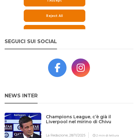
SEGUICI SUI SOCIAL
NEWS INTER
Champions League, c’è già il
Liverpool nel mirino di Chivu
La Redazione,
28/11/2025
2 min di lettura