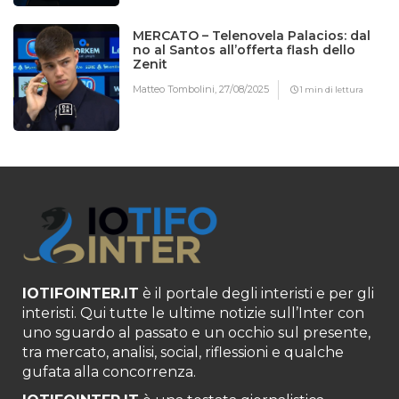
MERCATO – Telenovela Palacios: dal
no al Santos all’offerta flash dello
Zenit
Matteo Tombolini,
27/08/2025
1 min di lettura
IOTIFOINTER.IT
è il portale degli interisti e per gli
interisti. Qui tutte le ultime notizie sull’Inter con
uno sguardo al passato e un occhio sul presente,
tra mercato, analisi, social, riflessioni e qualche
gufata alla concorrenza.