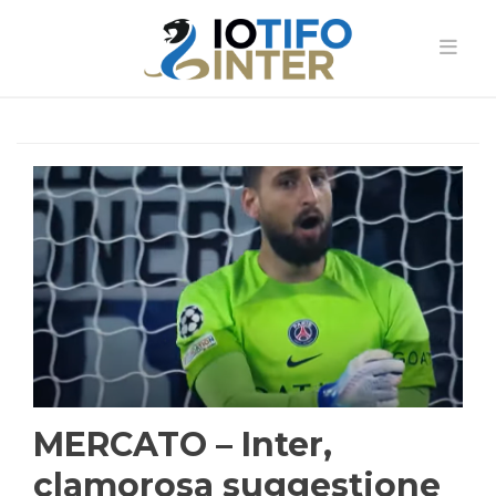
MERCATO – Inter,
clamorosa suggestione