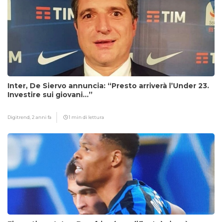
Inter, De Siervo annuncia: “Presto arriverà l’Under 23.
Investire sui giovani…”
Digitrend,
2 anni fa
1 min di lettura