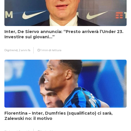
Inter, De Siervo annuncia: “Presto arriverà l’Under 23.
Investire sui giovani…”
Digitrend,
2 anni fa
1 min di lettura
Fiorentina – Inter, Dumfries (squalificato) ci sarà,
Zalewski no: il motivo