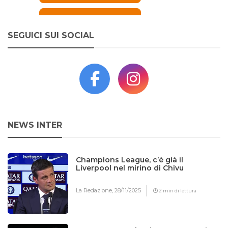
SEGUICI SUI SOCIAL
NEWS INTER
Champions League, c’è già il
Liverpool nel mirino di Chivu
La Redazione,
28/11/2025
2 min di lettura