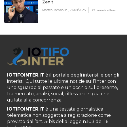
Zenit
Matteo Tombolini,
27/08/2025
1 min di lettura
IOTIFOINTER.IT
è il portale degli interisti e per gli
interisti. Qui tutte le ultime notizie sull’Inter con
uno sguardo al passato e un occhio sul presente,
tra mercato, analisi, social, riflessioni e qualche
gufata alla concorrenza.
IOTIFOINTER.IT
è una testata giornalistica
telematica non soggetta a registrazione come
previsto dall’art. 3-bis della legge n.103 del 16