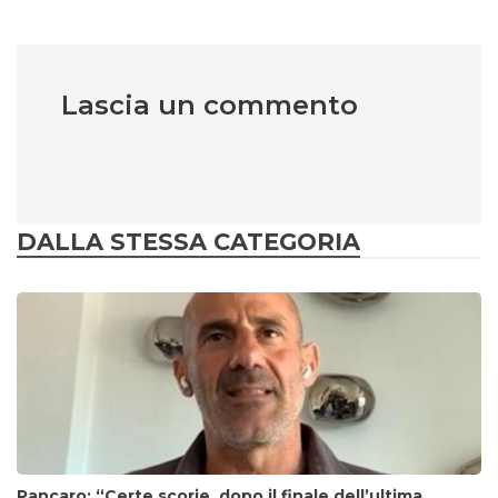
Lascia un commento
DALLA STESSA CATEGORIA
Pancaro: “Certe scorie, dopo il finale dell’ultima