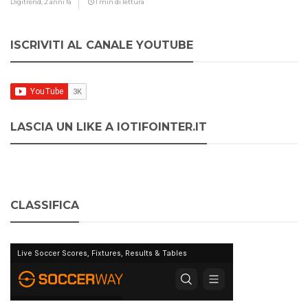
Digitrend,
2 anni fa
1 min di lettura
ISCRIVITI AL CANALE YOUTUBE
LASCIA UN LIKE A IOTIFOINTER.IT
CLASSIFICA