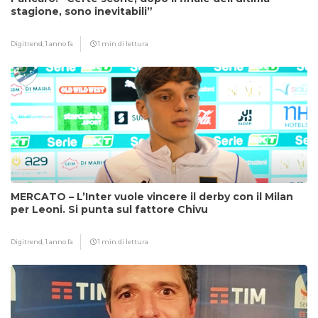
stagione, sono inevitabili”
Digitrend,
1 anno fa
1 min di lettura
MERCATO – L’Inter vuole vincere il derby con il Milan
per Leoni. Si punta sul fattore Chivu
Digitrend,
1 anno fa
1 min di lettura