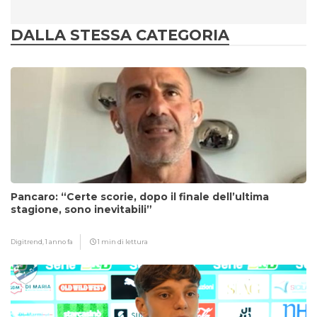
DALLA STESSA CATEGORIA
Pancaro: “Certe scorie, dopo il finale dell’ultima
stagione, sono inevitabili”
Digitrend,
1 anno fa
1 min di lettura