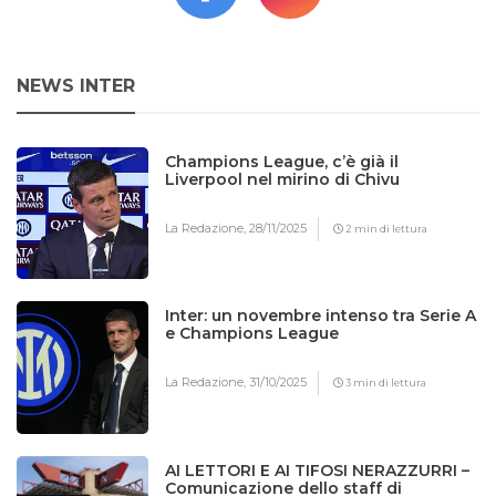
NEWS INTER
Champions League, c’è già il
Liverpool nel mirino di Chivu
La Redazione,
28/11/2025
2 min di lettura
Inter: un novembre intenso tra Serie A
e Champions League
La Redazione,
31/10/2025
3 min di lettura
AI LETTORI E AI TIFOSI NERAZZURRI –
Comunicazione dello staff di