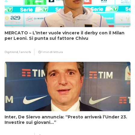
MERCATO – L’Inter vuole vincere il derby con il Milan
per Leoni. Si punta sul fattore Chivu
Digitrend,
1 anno fa
1 min di lettura
Inter, De Siervo annuncia: “Presto arriverà l’Under 23.
Investire sui giovani…”