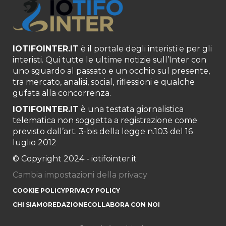
IOTIFOINTER.IT
è il portale degli interisti e per gli
interisti. Qui tutte le ultime notizie sull’Inter con
uno sguardo al passato e un occhio sul presente,
tra mercato, analisi, social, riflessioni e qualche
gufata alla concorrenza.
IOTIFOINTER.IT
è una testata giornalistica
telematica non soggetta a registrazione come
previsto dall’art. 3-bis della legge n.103 del 16
luglio 2012
© Copyright 2024 - iotifointer.it
Cambia impostazioni della privacy
COOKIE POLICY
PRIVACY POLICY
CHI SIAMO
REDAZIONE
COLLABORA CON NOI