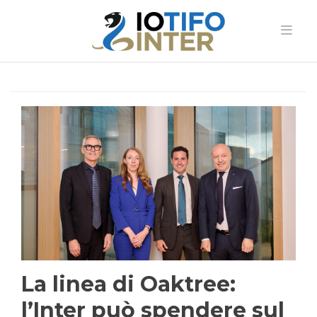
La linea di Oaktree:
l’Inter può spendere sul