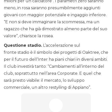
milioni per un calciatore”. I parametri zero saranno
meno, in rosa saranno presumibilmente aggiunti
giovani con maggior potenziale e ingaggio inferiore.
“E non si deve immaginare la scommessa, ma un
ragazzo che ha già dimostrato almeno parte del suo
valore”, chiarisce la rosea.
Questione stadio.
L’accelerazione sul
fronte stadio è il simbolo dei progetti di Oaktree, che
per il futuro dell’Inter ha piani chiari in diversi ambiti.
Il club investirà tanto: “Cambiamenti all’interno del
club, soprattutto nell’area Corporate. E quel che
sarà presto visibile: il mercato, lo sviluppo
commerciale, un altro restyiling di Appiano”.