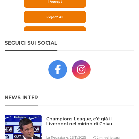
SEGUICI SUI SOCIAL
NEWS INTER
Champions League, c’è già il
Liverpool nel mirino di Chivu
La Redazione,
28/11/2025
2 min di lettura