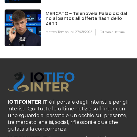
MERCATO – Telenovela Palacios: dal
no al Santos all’offerta flash dello
Zenit
Matteo Tombolini,
27/08/2025
1 min di lettura
IOTIFOINTER.IT
è il portale degli interisti e per gli
interisti. Qui tutte le ultime notizie sull’Inter con
uno sguardo al passato e un occhio sul presente,
tra mercato, analisi, social, riflessioni e qualche
gufata alla concorrenza.