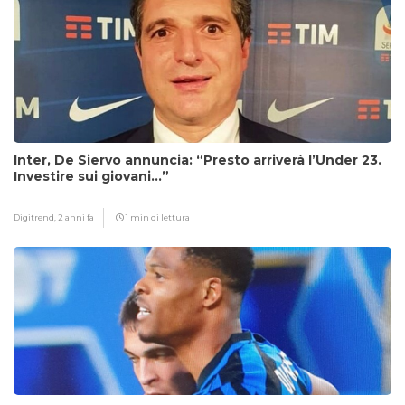
Inter, De Siervo annuncia: “Presto arriverà l’Under 23.
Investire sui giovani…”
Digitrend,
2 anni fa
1 min di lettura