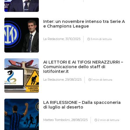
Inter: un novembre intenso tra Serie A
e Champions League
La Redazione,
31/10/2025
3 min di lettura
AI LETTORI E AI TIFOSI NERAZZURRI –
Comunicazione dello staff di
Iotifointer.it
La Redazione,
29/08/2025
1 min di lettura
LA RIFLESSIONE – Dalla spacconeria
di luglio al deserto
Matteo Tombolini,
28/08/2025
2 min di lettura