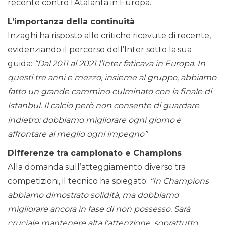
recente contro l’Atalanta in Europa.
L’importanza della continuità
Inzaghi ha risposto alle critiche ricevute di recente,
evidenziando il percorso dell’Inter sotto la sua
guida:
“Dal 2011 al 2021 l’Inter faticava in Europa. In
questi tre anni e mezzo, insieme al gruppo, abbiamo
fatto un grande cammino culminato con la finale di
Istanbul. Il calcio però non consente di guardare
indietro: dobbiamo migliorare ogni giorno e
affrontare al meglio ogni impegno”
.
Differenze tra campionato e Champions
Alla domanda sull’atteggiamento diverso tra
competizioni, il tecnico ha spiegato:
“In Champions
abbiamo dimostrato solidità, ma dobbiamo
migliorare ancora in fase di non possesso. Sarà
cruciale mantenere alta l’attenzione, soprattutto