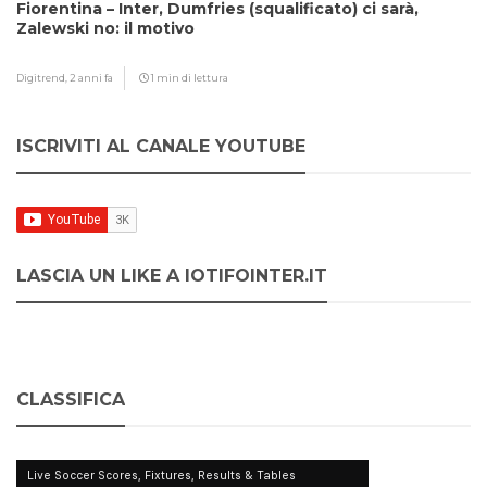
Fiorentina – Inter, Dumfries (squalificato) ci sarà,
Zalewski no: il motivo
Digitrend,
2 anni fa
1 min di lettura
ISCRIVITI AL CANALE YOUTUBE
LASCIA UN LIKE A IOTIFOINTER.IT
CLASSIFICA