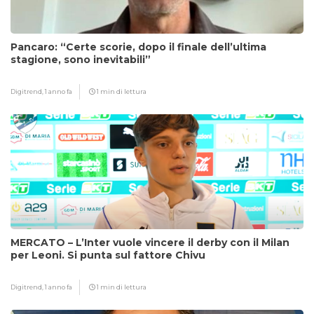
Pancaro: “Certe scorie, dopo il finale dell’ultima
stagione, sono inevitabili”
Digitrend,
1 anno fa
1 min di lettura
MERCATO – L’Inter vuole vincere il derby con il Milan
per Leoni. Si punta sul fattore Chivu
Digitrend,
1 anno fa
1 min di lettura