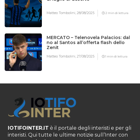
Matteo Tombolini,
28/08/2025
2 min di lettura
MERCATO – Telenovela Palacios: dal
no al Santos all’offerta flash dello
Zenit
Matteo Tombolini,
27/08/2025
1 min di lettura
IOTIFOINTER.IT
è il portale degli interisti e per gli
interisti. Qui tutte le ultime notizie sull’Inter con