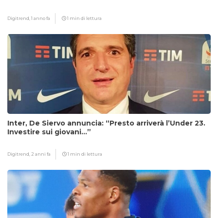
Digitrend,
1 anno fa
1 min di lettura
Inter, De Siervo annuncia: “Presto arriverà l’Under 23.
Investire sui giovani…”
Digitrend,
2 anni fa
1 min di lettura