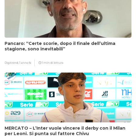
Pancaro: “Certe scorie, dopo il finale dell’ultima
stagione, sono inevitabili”
Digitrend,
1 anno fa
1 min di lettura
MERCATO – L’Inter vuole vincere il derby con il Milan
per Leoni. Si punta sul fattore Chivu