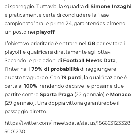
di spareggio. Tuttavia, la squadra di
Simone Inzaghi
è praticamente certa di concludere la “fase
campionato” tra le prime 24, garantendosi almeno
un posto nei
playoff
.
L’obiettivo prioritario è entrare nel
G8
per evitare i
playoff e qualificarsi direttamente agli ottavi.
Secondo le proiezioni di
Football Meets Data
,
l’Inter ha il
79% di probabilità
di raggiungere
questo traguardo. Con
19 punti
, la qualificazione è
certa al
100%
, rendendo decisive le prossime due
partite contro
Sparta Praga
(22 gennaio) e
Monaco
(29 gennaio). Una doppia vittoria garantirebbe il
passaggio diretto.
https://twitter.com/fmeetsdata/status/186663123328
5001230