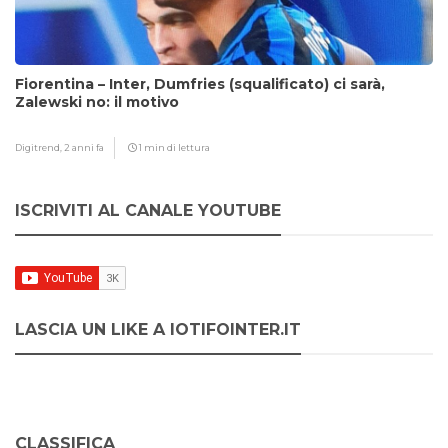
Fiorentina – Inter, Dumfries (squalificato) ci sarà,
Zalewski no: il motivo
Digitrend,
2 anni fa
1 min di lettura
ISCRIVITI AL CANALE YOUTUBE
LASCIA UN LIKE A IOTIFOINTER.IT
CLASSIFICA