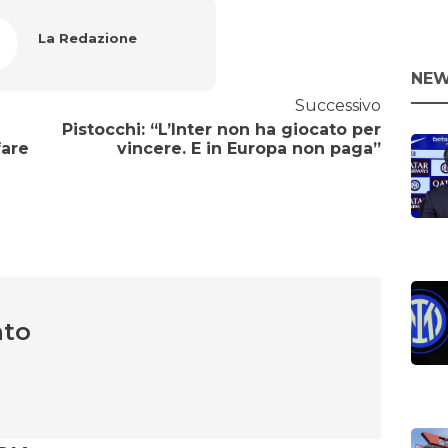
La Redazione
NEW
Successivo
Pistocchi: “L’Inter non ha giocato per
fare
vincere. E in Europa non paga”
nto