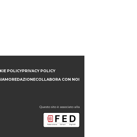
IE POLICY
PRIVACY POLICY
SIAMO
REDAZIONE
COLLABORA CON NOI
Questo sito è associato alla