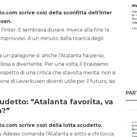
.com scrive così della sconfitta dell’Inter
usen.
l’Inter. E sembrava durare. Invece alla fine la
improvviso. A un minuto dalla ricarica degli
ma un paragone sì: anche l’Atalanta ha perso,
osa e divertente. Per una volta, il bravissimo
ospetto di una critica che stavolta merita: non si
ione di Leverkusen diventi utile per il futuro, sia
PAR
cudetto: “Atalanta favorita, va
a?”
o.com scrive così della lotta scudetto.
a. Adesso comanda l’Atalanta e sotto a chi tocca,