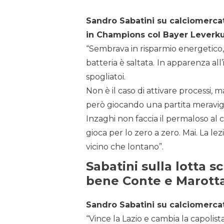
Sandro Sabatini su calciomercato
in Champions col Bayer Leverk
“Sembrava in risparmio energetico, 
batteria è saltata.
In apparenza all’
spogliatoi.
Non è il caso di attivare processi, 
però giocando una partita meravigli
Inzaghi non faccia il permaloso al c
gioca per lo zero a zero. Mai. La lez
vicino che lontano”.
Sabatini sulla lotta s
bene Conte e Marott
Sandro Sabatini su calciomercat
“Vince la Lazio e cambia la capolist