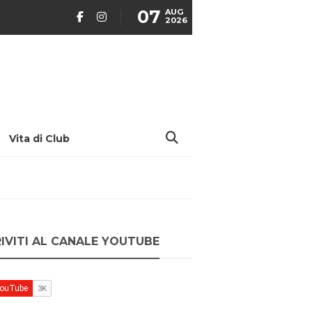
07
AUG
2026
Vita di Club
RIVITI AL CANALE YOUTUBE