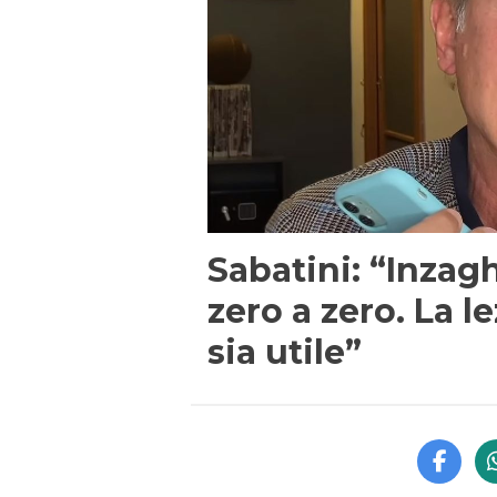
Sabatini: “Inzagh
zero a zero. La 
sia utile”