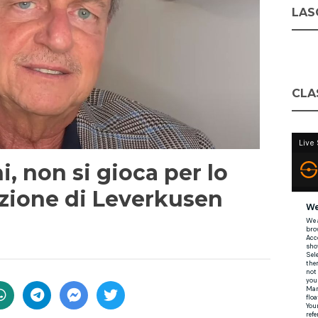
LASC
CLA
i, non si gioca per lo
lezione di Leverkusen