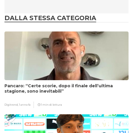
DALLA STESSA CATEGORIA
Pancaro: “Certe scorie, dopo il finale dell’ultima
stagione, sono inevitabili”
Digitrend,
1 anno fa
1 min di lettura