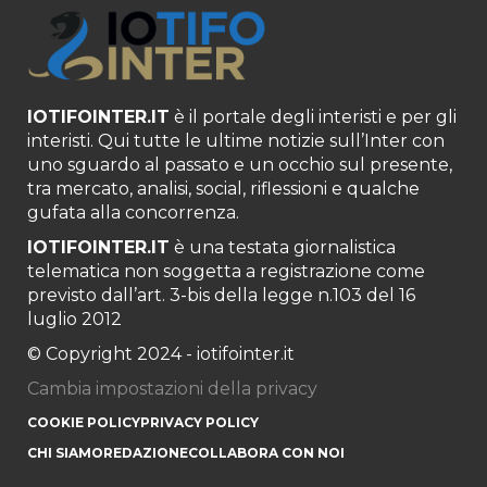
IOTIFOINTER.IT
è il portale degli interisti e per gli
interisti. Qui tutte le ultime notizie sull’Inter con
uno sguardo al passato e un occhio sul presente,
tra mercato, analisi, social, riflessioni e qualche
gufata alla concorrenza.
IOTIFOINTER.IT
è una testata giornalistica
telematica non soggetta a registrazione come
previsto dall’art. 3-bis della legge n.103 del 16
luglio 2012
© Copyright 2024 - iotifointer.it
Cambia impostazioni della privacy
COOKIE POLICY
PRIVACY POLICY
CHI SIAMO
REDAZIONE
COLLABORA CON NOI