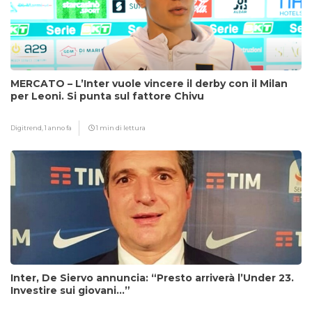
MERCATO – L’Inter vuole vincere il derby con il Milan
per Leoni. Si punta sul fattore Chivu
Digitrend,
1 anno fa
1 min di lettura
Inter, De Siervo annuncia: “Presto arriverà l’Under 23.
Investire sui giovani…”