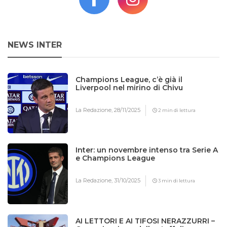
NEWS INTER
Champions League, c’è già il
Liverpool nel mirino di Chivu
La Redazione,
28/11/2025
2 min di lettura
Inter: un novembre intenso tra Serie A
e Champions League
La Redazione,
31/10/2025
3 min di lettura
AI LETTORI E AI TIFOSI NERAZZURRI –