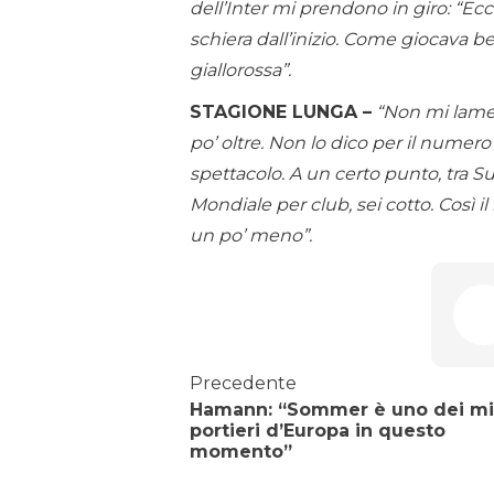
dell’Inter mi prendono in giro: “Ec
schiera dall’inizio. Come giocava 
giallorossa”.
STAGIONE LUNGA –
“Non mi lame
po’ oltre. Non lo dico per il numer
spettacolo. A un certo punto, tra
Mondiale per club, sei cotto. Così i
un po’ meno”.
Precedente
Hamann: “Sommer è uno dei mig
portieri d’Europa in questo
momento”