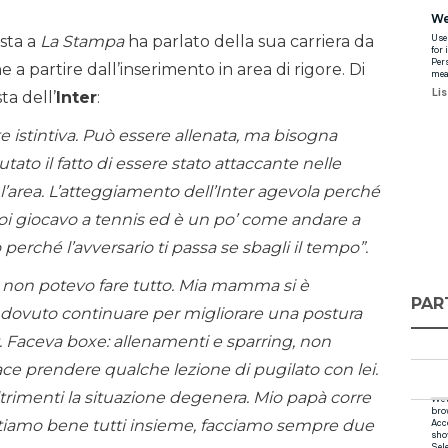
ista a
La Stampa
ha parlato della sua carriera da
e a partire dall’inserimento in area di rigore. Di
ta dell’
Inter
:
e istintiva. Può essere allenata, ma bisogna
tato il fatto di essere stato attaccante nelle
 l’area. L’atteggiamento dell’Inter agevola perché
oi giocavo a tennis ed è un po’ come andare a
 perché l’avversario ti passa se sbagli il tempo”.
 non potevo fare tutto. Mia mamma si è
PAR
 dovuto continuare per migliorare una postura
rt. Faceva boxe: allenamenti e sparring, non
ce prendere qualche lezione di pugilato con lei.
ltrimenti la situazione degenera. Mio papà corre
. Stiamo bene tutti insieme, facciamo sempre due