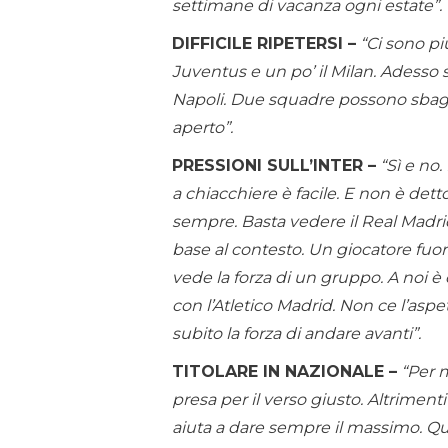
settimane di vacanza ogni estate”.
DIFFICILE RIPETERSI –
“Ci sono pi
Juventus e un po’ il Milan. Adesso s
Napoli. Due squadre possono sbagli
aperto”.
PRESSIONI SULL’INTER –
“Sì e no
a chiacchiere è facile. E non è det
sempre. Basta vedere il Real Madrid 
base al contesto. Un giocatore fuo
vede la forza di un gruppo. A noi 
con l’Atletico Madrid. Non ce l’as
subito la forza di andare avanti”.
TITOLARE IN NAZIONALE –
“Per 
presa per il verso giusto. Altrimen
aiuta a dare sempre il massimo. Q