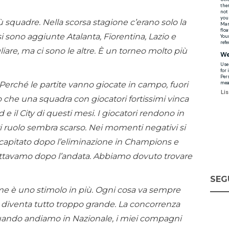
ù squadre. Nella scorsa stagione c’erano solo la
i sono aggiunte Atalanta, Fiorentina, Lazio e
are, ma ci sono le altre. È un torneo molto più
. Perché le partite vanno giocate in campo, fuori
to che una squadra con giocatori fortissimi vinca
e il City di questi mesi. I giocatori rendono in
ri ruolo sembra scarso. Nei momenti negativi si
è capitato dopo l’eliminazione in Champions e
pettavamo dopo l’andata. Abbiamo dovuto trovare
SEG
me è uno stimolo in più. Ogni cosa va sempre
ti diventa tutto troppo grande. La concorrenza
uando andiamo in Nazionale, i miei compagni