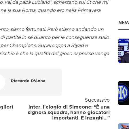
co, vai da papà Luciano”, scherzano sul Ct che mi
bene la sua Roma, quando ero nella Primavera
NEW
nto, siamo fortunati. Però stiamo andando un
o di partite in sé quanto per le conseguenze sullo
 Super Champions, Supercoppa a Riyad e
l rischio è che la qualità del gioco espresso venga
Riccardo D'Anna
Successivo
liori
Inter, l’elogio di Simeone: “È una
signora squadra, hanno giocatori
importanti. E Inzaghi…”