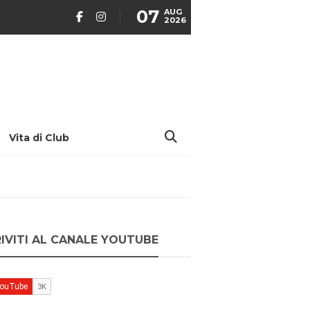
07
AUG
2026
Vita di Club
RIVITI AL CANALE YOUTUBE